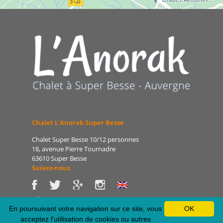
Chalet L'Anorak Super Besse
Chalet Super Besse 10/12 personnes
18, avenue Pierre Tournadre
63610 Super Besse
Suivez-nous
Tél : 06 86 75 47 66
E-mail : patrice@lanorak.com
En poursuivant votre navigation sur ce site, vous
OK
Site : www.lanorak.com
acceptez l'utilisation de cookies ou autres