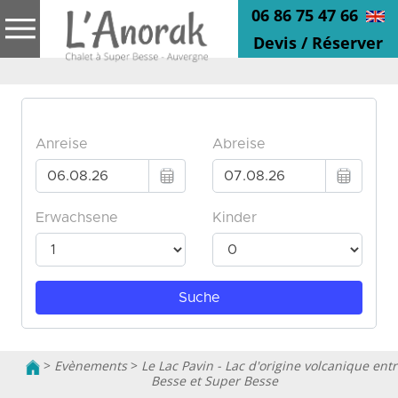
06 86 75 47 66
Devis / Réserver
>
Evènements
>
Le Lac Pavin - Lac d'origine volcanique entr
Besse et Super Besse