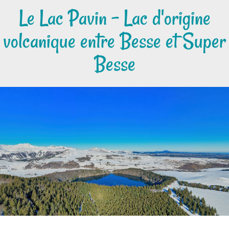
Le Lac Pavin - Lac d'origine
volcanique entre Besse et Super
Besse