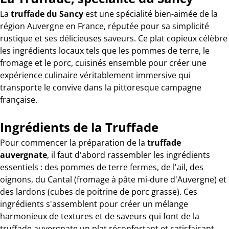
La
truffade du Sancy
est une spécialité bien-aimée de la
région Auvergne en France, réputée pour sa simplicité
rustique et ses délicieuses saveurs. Ce plat copieux célèbre
les ingrédients locaux tels que les pommes de terre, le
fromage et le porc, cuisinés ensemble pour créer une
expérience culinaire véritablement immersive qui
transporte le convive dans la pittoresque campagne
française.
Ingrédients de la Truffade
Pour commencer la préparation de la
truffade
auvergnate
, il faut d'abord rassembler les ingrédients
essentiels : des pommes de terre fermes, de l'ail, des
oignons, du Cantal (fromage à pâte mi-dure d'Auvergne) et
des lardons (cubes de poitrine de porc grasse). Ces
ingrédients s'assemblent pour créer un mélange
harmonieux de textures et de saveurs qui font de la
truffade auvergnate un plat réconfortant et satisfaisant.