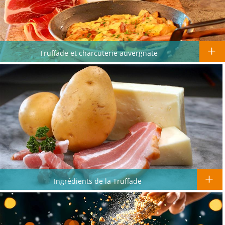
Truffade et charcuterie auvergnate
Ingrédients de la Truffade