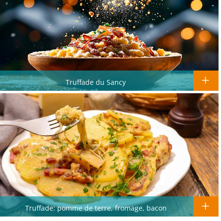
Truffade du Sancy
Truffade: pomme de terre, fromage, bacon