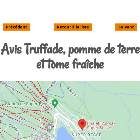
Précédent
Retour à la liste
Suivant
Avis Truffade, pomme de terre
et tome fraîche