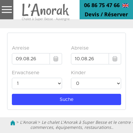
06 86 75 47 66
Devis / Réserver
>
L'Anorak
>
Le chalet L'Anorak à Super Besse et le centre 
commerces, équipements, restaurations..