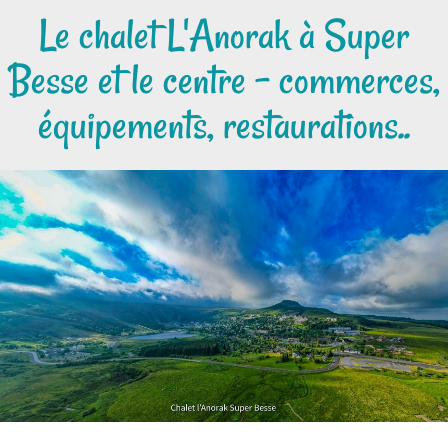
Le chalet L'Anorak à Super
Besse et le centre - commerces,
équipements, restaurations..