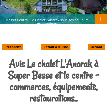
Massif Central, Le Chalet l'Anorak sous ses couleurs
printanières
Précédent
Retour à la liste
Suivant
Avis Le chalet L'Anorak à
Super Besse et le centre -
commerces, équipements,
restaurations..