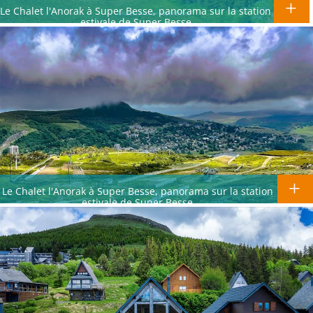
Le Chalet l'Anorak à Super Besse, panorama sur la station
estivale de Super Besse
Le Chalet l'Anorak à Super Besse, panorama sur la station
estivale de Super Besse