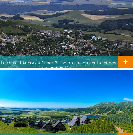
Le chalet l'Anorak à Super Besse proche du centre et des
commodités