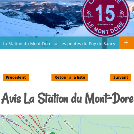
La Station du Mont Dore sur les pentes du Puy de Sancy
Précédent
Retour à la liste
Suivant
Avis La Station du Mont-Dore