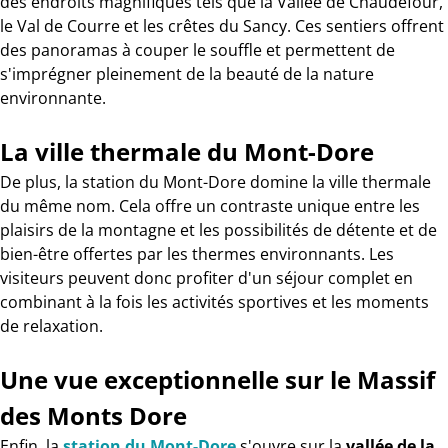
des endroits magnifiques tels que la Vallée de Chaudefour,
le Val de Courre et les crêtes du Sancy. Ces sentiers offrent
des panoramas à couper le souffle et permettent de
s'imprégner pleinement de la beauté de la nature
environnante.
La ville thermale du Mont-Dore
De plus, la station du Mont-Dore domine la ville thermale
du même nom. Cela offre un contraste unique entre les
plaisirs de la montagne et les possibilités de détente et de
bien-être offertes par les thermes environnants. Les
visiteurs peuvent donc profiter d'un séjour complet en
combinant à la fois les activités sportives et les moments
de relaxation.
Une vue exceptionnelle sur le Massif
des Monts Dore
Enfin, la
station du Mont-Dore
s'ouvre sur la
vallée de la