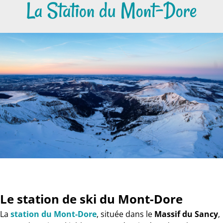
La Station du Mont-Dore
Le station de ski du Mont-Dore
La
station du Mont-Dore
, située dans le
Massif du Sancy
,