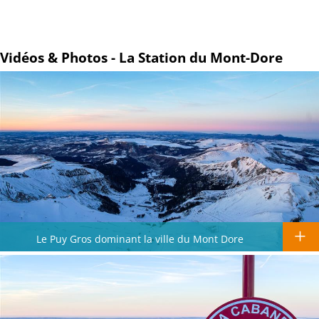
Vidéos & Photos - La Station du Mont-Dore
Le Puy Gros dominant la ville du Mont Dore