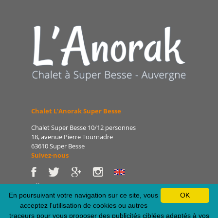
Chalet L'Anorak Super Besse
Chalet Super Besse 10/12 personnes
18, avenue Pierre Tournadre
63610 Super Besse
Suivez-nous
Tél : 06 86 75 47 66
E-mail : patrice@lanorak.com
En poursuivant votre navigation sur ce site, vous
OK
Site : www.lanorak.com
acceptez l'utilisation de cookies ou autres
traceurs pour vous proposer des publicités ciblées adaptés à vos