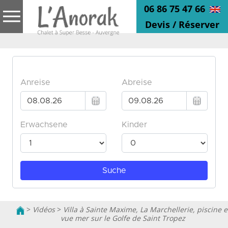
06 86 75 47 66
Devis / Réserver
>
Vidéos
>
Villa à Sainte Maxime, La Marchellerie, piscine e
vue mer sur le Golfe de Saint Tropez