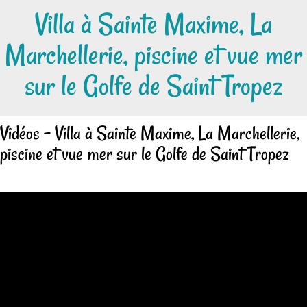
Villa à Sainte Maxime, La
Marchellerie, piscine et vue mer
sur le Golfe de Saint Tropez
Vidéos - Villa à Sainte Maxime, La Marchellerie,
piscine et vue mer sur le Golfe de Saint Tropez