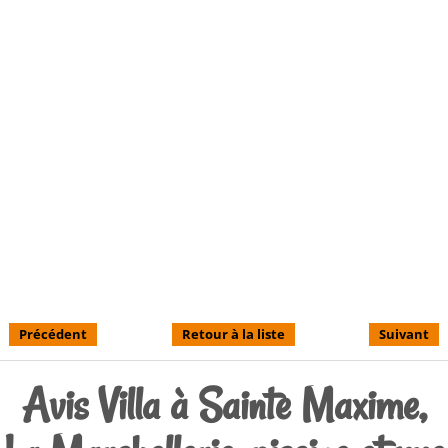
Précédent
Retour à la liste
Suivant
Avis Villa à Sainte Maxime,