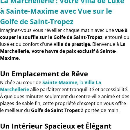
La Marchellerie : Votre Villa de Luxe
à Sainte-Maxime avec Vue sur le
Golfe de Saint-Tropez
Imaginez-vous vous réveiller chaque matin avec une
vue à
couper le souffle sur le Golfe de Saint-Tropez
, entouré du
luxe et du confort d'une
villa de prestige
. Bienvenue à
La
Marchellerie, votre havre de paix exclusif à Sainte-
Maxime.
Un Emplacement de Rêve
Nichée au cœur de
Sainte-Maxime
, la
Villa La
Marchellerie
allie parfaitement tranquillité et accessibilité.
À quelques minutes seulement du centre-ville animé et des
plages de sable fin, cette propriété d'exception vous offre
le meilleur du
Golfe de Saint Tropez
à portée de main.
Un Intérieur Spacieux et Élégant