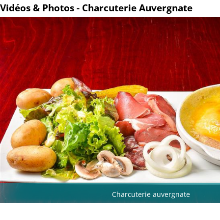
Vidéos & Photos - Charcuterie Auvergnate
Charcuterie auvergnate