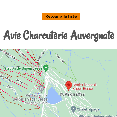
Retour à la liste
Avis Charcuterie Auvergnate