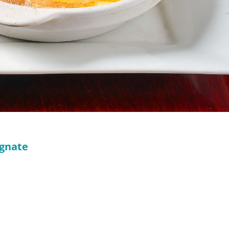
rgnate