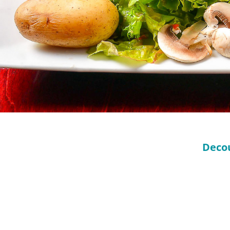
Decou