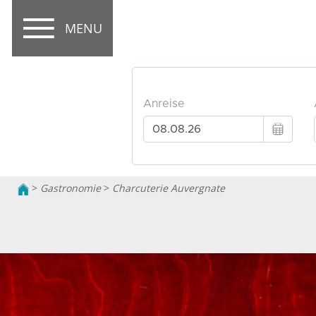
MENU
>
Gastronomie
>
Charcuterie Auvergnate