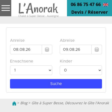
06 86 75 47 66
Devis / Réserver
>
Blog
>
Gîte à Super Besse, Découvrez le Gîte l'Anorak