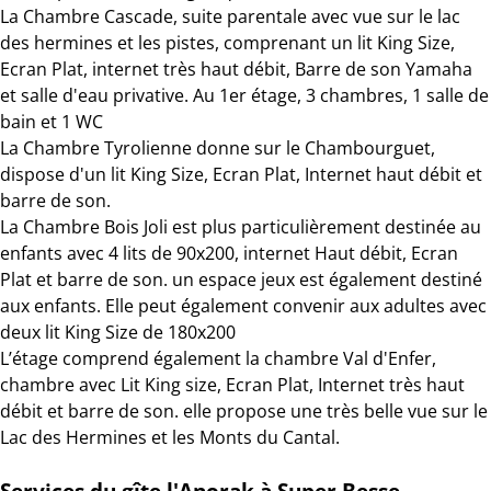
La Chambre Cascade, suite parentale avec vue sur le lac
des hermines et les pistes, comprenant un lit King Size,
Ecran Plat, internet très haut débit, Barre de son Yamaha
et salle d'eau privative. Au 1er étage, 3 chambres, 1 salle de
bain et 1 WC
La Chambre Tyrolienne donne sur le Chambourguet,
dispose d'un lit King Size, Ecran Plat, Internet haut débit et
barre de son.
La Chambre Bois Joli est plus particulièrement destinée au
enfants avec 4 lits de 90x200, internet Haut débit, Ecran
Plat et barre de son. un espace jeux est également destiné
aux enfants. Elle peut également convenir aux adultes avec
deux lit King Size de 180x200
L’étage comprend également la chambre Val d'Enfer,
chambre avec Lit King size, Ecran Plat, Internet très haut
débit et barre de son. elle propose une très belle vue sur le
Lac des Hermines et les Monts du Cantal.
Services du gîte l'Anorak à Super Besse