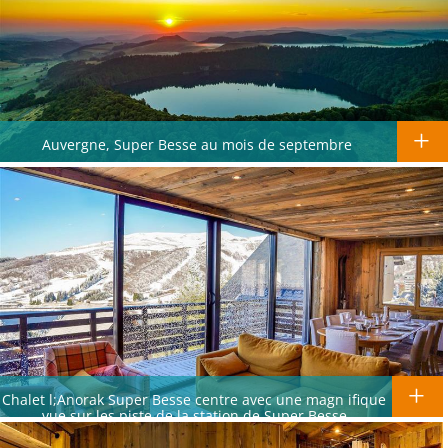
Auvergne, Super Besse au mois de septembre
Chalet l;Anorak Super Besse centre avec une magn ifique
vue sur les piste de la station de Super Besse