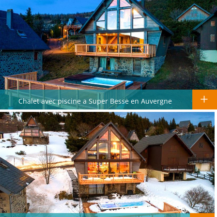
Chalet avec piscine a Super Besse en Auvergne