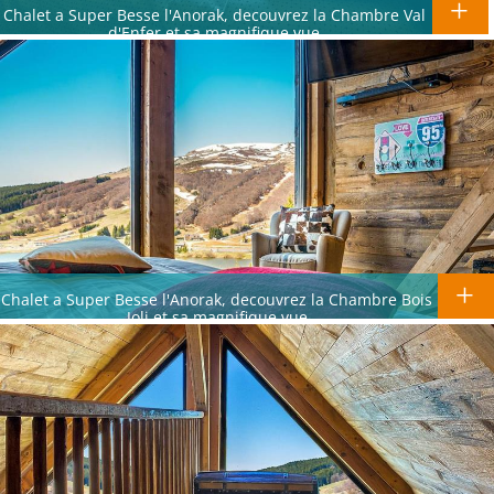
Chalet a Super Besse l'Anorak, decouvrez la Chambre Val
d'Enfer et sa magnifique vue
Chalet a Super Besse l'Anorak, decouvrez la Chambre Bois
Joli et sa magnifique vue