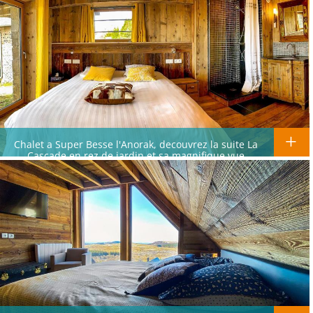
Chalet a Super Besse l'Anorak, decouvrez la suite La
Cascade en rez de jardin et sa magnifique vue