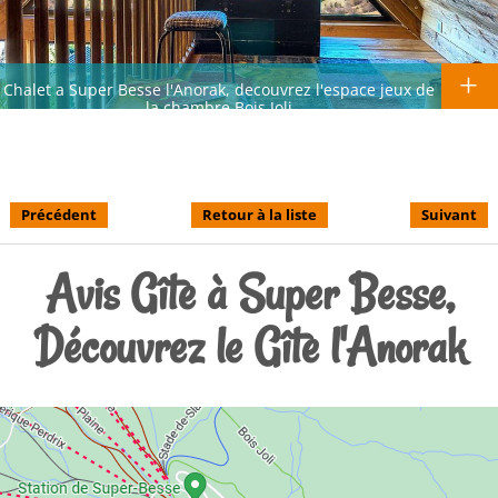
Chalet a Super Besse l'Anorak, decouvrez l'espace jeux de
la chambre Bois Joli
Précédent
Retour à la liste
Suivant
Avis Gîte à Super Besse,
Découvrez le Gîte l'Anorak