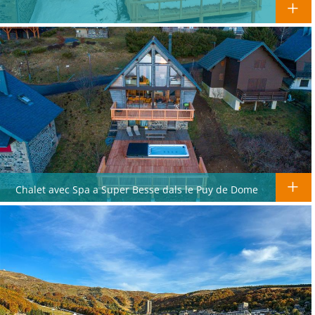
Chalet avec Spa a Super Besse dals le Puy de Dome