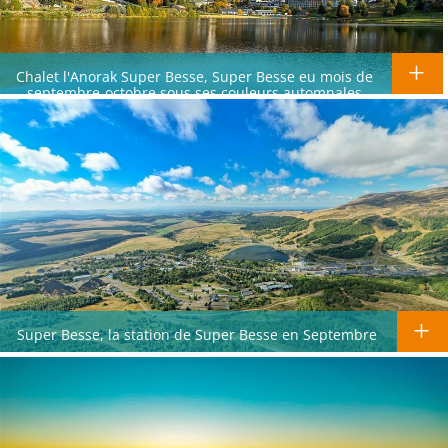
Chalet l'Anorak Super Besse, Super Besse eu mois de
septembre-octobre sous ses couleurs automnales
Super Besse, la station de Super Besse en Septembre