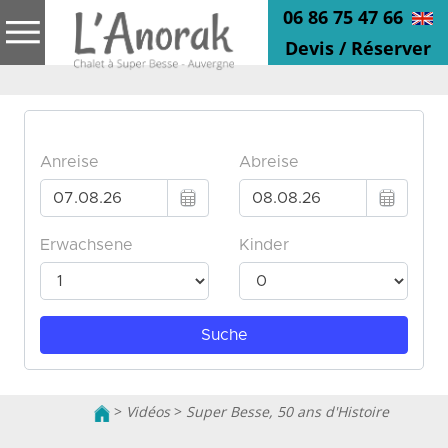
06 86 75 47 66
Devis / Réserver
>
Vidéos
>
Super Besse, 50 ans d'Histoire