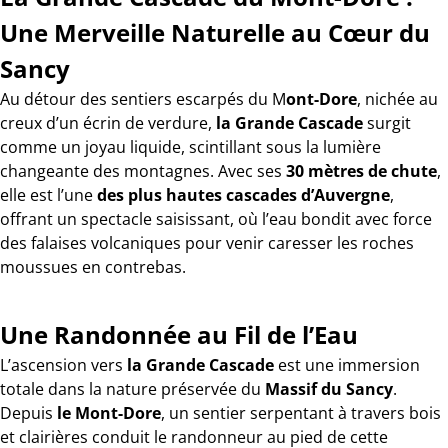
Une Merveille Naturelle au Cœur du
Sancy
Au détour des sentiers escarpés du M
ont-Dore
, nichée au
creux d’un écrin de verdure,
la Grande Cascade
surgit
comme un joyau liquide, scintillant sous la lumière
changeante des montagnes. Avec ses
30 mètres de chute
,
elle est l’une
des plus hautes cascades d’Auvergne
,
offrant un spectacle saisissant, où l’eau bondit avec force
des falaises volcaniques pour venir caresser les roches
moussues en contrebas.
Une Randonnée au Fil de l’Eau
L’ascension vers
la Grande Cascade
est une immersion
totale dans la nature préservée du
Massif du Sancy
.
Depuis
le Mont-Dore
, un sentier serpentant à travers bois
et clairières conduit le randonneur au pied de cette