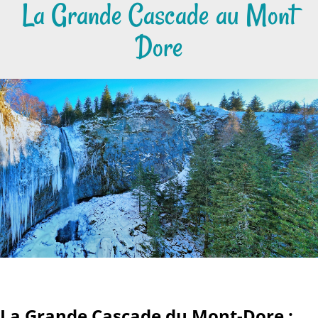
La Grande Cascade au Mont
Dore
La Grande Cascade du Mont-Dore :