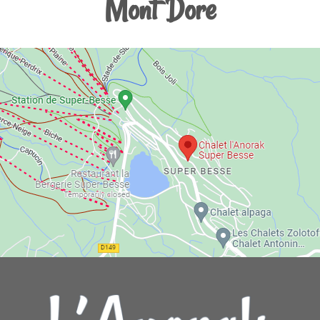
Mont Dore