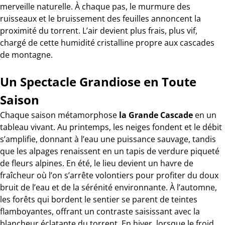
merveille naturelle. À chaque pas, le murmure des
ruisseaux et le bruissement des feuilles annoncent la
proximité du torrent. L’air devient plus frais, plus vif,
chargé de cette humidité cristalline propre aux cascades
de montagne.
Un Spectacle Grandiose en Toute
Saison
Chaque saison métamorphose
la Grande Cascade
en un
tableau vivant. Au printemps, les neiges fondent et le débit
s’amplifie, donnant à l’eau une puissance sauvage, tandis
que les alpages renaissent en un tapis de verdure piqueté
de fleurs alpines. En été, le lieu devient un havre de
fraîcheur où l’on s’arrête volontiers pour profiter du doux
bruit de l’eau et de la sérénité environnante. À l’automne,
les forêts qui bordent le sentier se parent de teintes
flamboyantes, offrant un contraste saisissant avec la
blancheur éclatante du torrent. En hiver, lorsque le froid