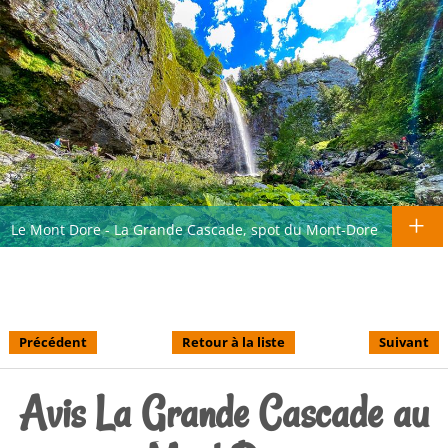
Le Mont Dore - La Grande Cascade, spot du Mont-Dore
Précédent
Retour à la liste
Suivant
Avis La Grande Cascade au