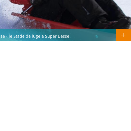
se - le Stade de luge a Super Besse