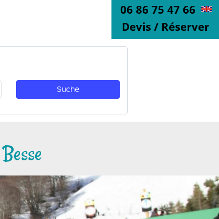
06 86 75 47 66
Devis / Réserver
 Besse