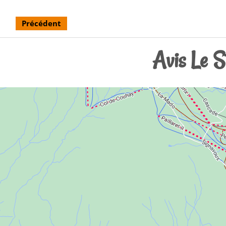
Précédent
Avis Le S