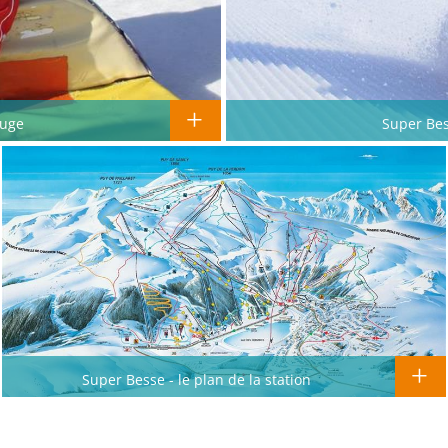
Luge
Super Bes
Super Besse - le plan de la station