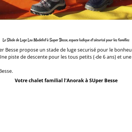
Le Stade de Luge Lou Madeliot à Super Besse, espace ludique et sécurisé pour les familles
per Besse propose un stade de luge securisé pour le bonheur
ne piste de descente pour les tous petits (-de 6 ans) et une
Besse.
Votre chalet familial l'Anorak à SUper Besse