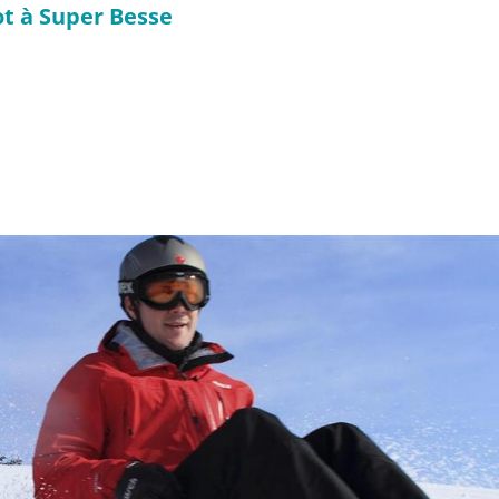
ot à Super Besse