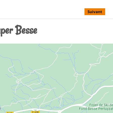
Suivant
uper Besse