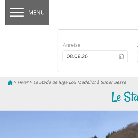
MENU
>
Hiver
>
Le Stade de luge Lou Madeliot à Super Besse
Le St