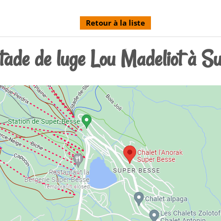
Retour à la liste
tade de luge Lou Madeliot à S