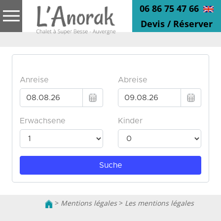
06 86 75 47 66
Devis / Réserver
>
Mentions légales
>
Les mentions légales