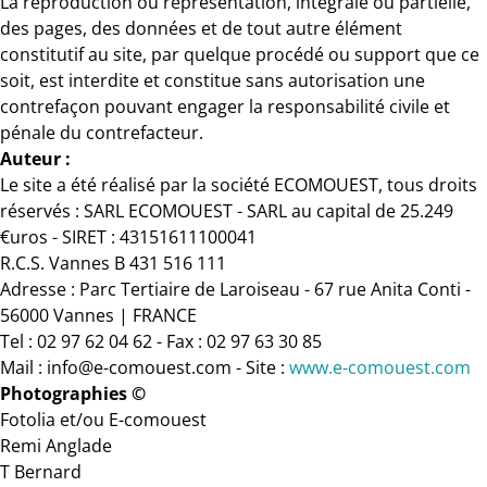
La reproduction ou représentation, intégrale ou partielle,
des pages, des données et de tout autre élément
constitutif au site, par quelque procédé ou support que ce
soit, est interdite et constitue sans autorisation une
contrefaçon pouvant engager la responsabilité civile et
pénale du contrefacteur.
Auteur :
Le site a été réalisé par la société ECOMOUEST, tous droits
réservés : SARL ECOMOUEST - SARL au capital de 25.249
€uros - SIRET : 43151611100041
R.C.S. Vannes B 431 516 111
Adresse : Parc Tertiaire de Laroiseau - 67 rue Anita Conti -
56000 Vannes | FRANCE
Tel : 02 97 62 04 62 - Fax : 02 97 63 30 85
Mail : info@e-comouest.com - Site :
www.e-comouest.com
Photographies ©
Fotolia et/ou E-comouest
Remi Anglade
T Bernard