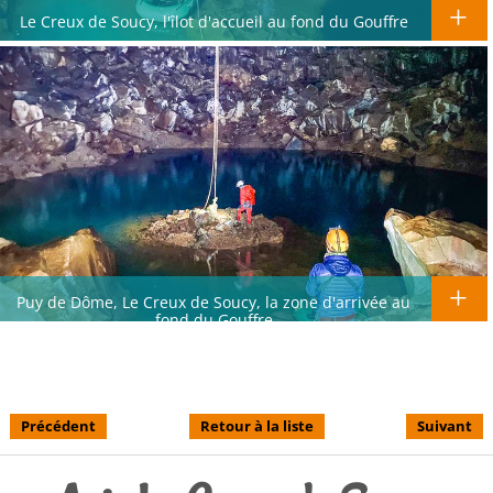
Le Creux de Soucy, l'îlot d'accueil au fond du Gouffre
Puy de Dôme, Le Creux de Soucy, la zone d'arrivée au
fond du Gouffre
Précédent
Retour à la liste
Suivant