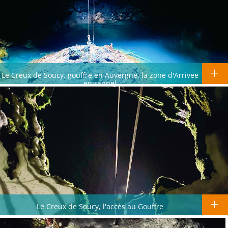
Le Creux de Soucy. gouffre en Auvergne, la zone d'Arrivee
en rappel
Le Creux de Soucy, l'accès au Gouffre