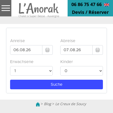
06 86 75 47 66
Devis / Réserver
>
Blog
>
Le Creux de Soucy