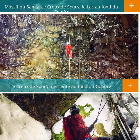
Massif du Sancy, Le Creux de Soucy, le Lac au fond du
Gouffre
Le Creux de Soucy, descente au fond du Gouffre