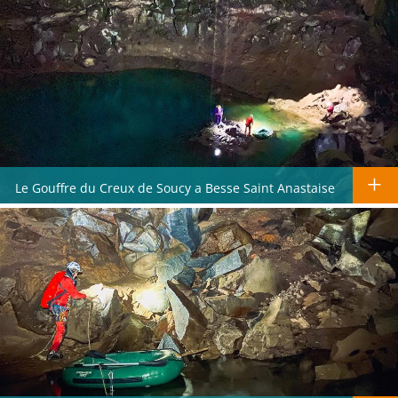
Le Gouffre du Creux de Soucy a Besse Saint Anastaise