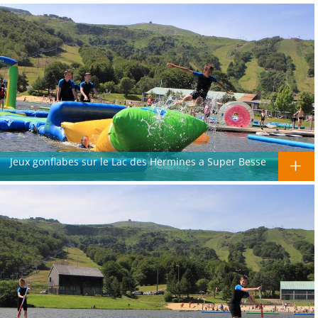
Jeux gonflabes sur le Lac des Hermines a Super Besse