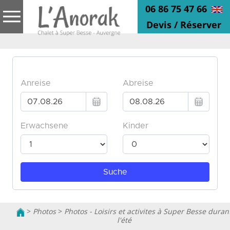
06 86 75 47 66
Devis / Réserver
>
Photos
>
Photos - Loisirs et activites à Super Besse duran
l'été