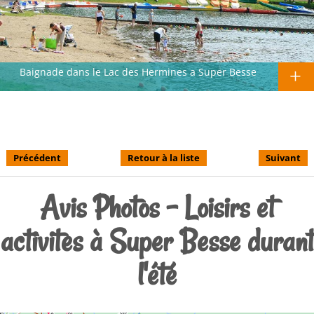
Baignade dans le Lac des Hermines a Super Besse
Précédent
Retour à la liste
Suivant
Avis Photos - Loisirs et
activites à Super Besse durant
l'été