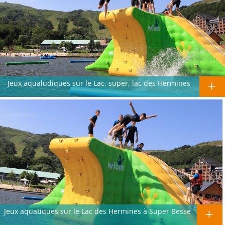
Jeux aqualudiques sur le Lac, super, lac des Hermines
Jeux aquatiques sur le Lac des Hermines à Super Besse