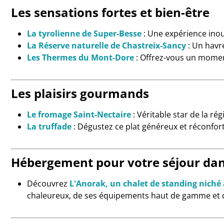
Les sensations fortes et bien-être
La tyrolienne de Super-Besse
: Une expérience inou
La Réserve naturelle de Chastreix-Sancy
: Un havr
Les Thermes du Mont-Dore
: Offrez-vous un moment
Les plaisirs gourmands
Le fromage Saint-Nectaire
: Véritable star de la r
La truffade
: Dégustez ce plat généreux et réconfor
Hébergement pour votre séjour dan
Découvrez
L'Anorak, un chalet de standing niché
chaleureux, de ses équipements haut de gamme et d