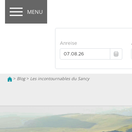
MENU
>
Blog
>
Les incontournables du Sancy