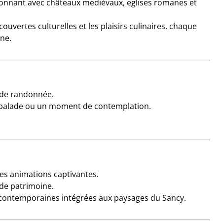
ssionnant avec châteaux médiévaux, églises romanes et
écouvertes culturelles et les plaisirs culinaires, chaque
ne.
s de randonnée.
ne balade ou un moment de contemplation.
des animations captivantes.
de patrimoine.
es contemporaines intégrées aux paysages du Sancy.