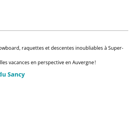
snowboard, raquettes et descentes inoubliables à Super-
elles vacances en perspective en Auvergne !
 du Sancy