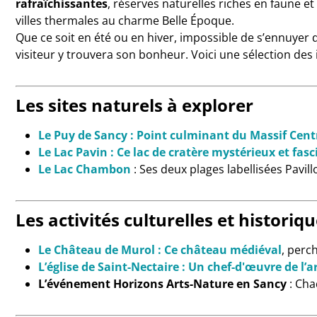
rafraîchissantes
, réserves naturelles riches en faune 
villes thermales au charme Belle Époque.
Que ce soit en été ou en hiver, impossible de s’ennuyer
visiteur y trouvera son bonheur. Voici une sélection d
Les sites naturels à explorer
Le Puy de Sancy : Point culminant du Massif Cent
Le Lac Pavin : Ce lac de cratère mystérieux et fas
Le Lac Chambon
: Ses deux plages labellisées Pavill
Les activités culturelles et historiq
Le Château de Murol : Ce château médiéval
, perc
L’église de Saint-Nectaire : Un chef-d'œuvre de l
L’événement Horizons Arts-Nature en Sancy
: Cha