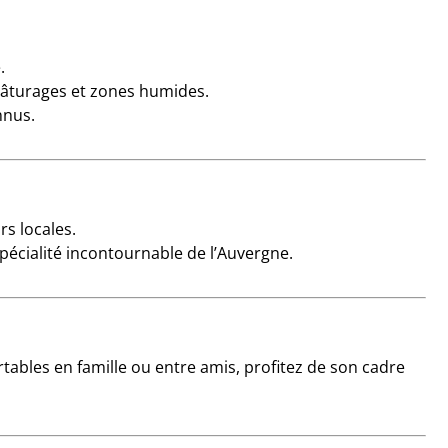
.
 pâturages et zones humides.
nnus.
rs locales.
écialité incontournable de l’Auvergne.
rtables en famille ou entre amis, profitez de son cadre