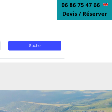
06 86 75 47 66
Devis / Réserver