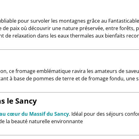
bliable pour survoler les montagnes grâce au Fantasticable
e de paix où découvrir une nature préservée, entre forêts,
 de relaxation dans les eaux thermales aux bienfaits reco
égion, ce fromage emblématique ravira les amateurs de saveu
tant à base de pommes de terre et de fromage fondu, une sp
s le Sancy
 au cœur du Massif du Sancy
. Idéal pour des séjours confo
e la beauté naturelle environnante