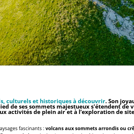
s, culturels et historiques à découvrir
. Son joya
pied de ses sommets majestueux s'étendent de 
 activités de plein air et à l’exploration de sit
aysages fascinants :
volcans aux sommets arrondis ou crê