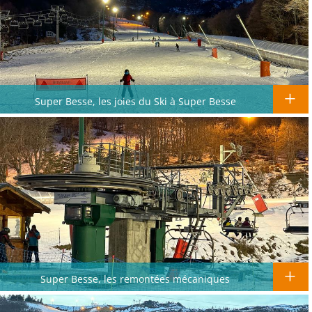
Super Besse, les joies du Ski à Super Besse
Super Besse, les remontées mécaniques