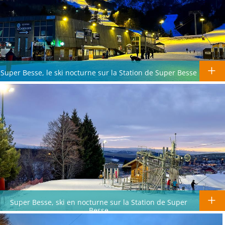
Super Besse, le ski nocturne sur la Station de Super Besse
Super Besse, ski en nocturne sur la Station de Super
Besse