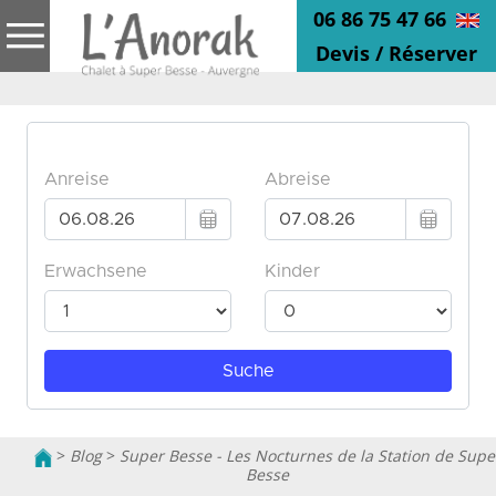
06 86 75 47 66
Devis / Réserver
>
Blog
>
Super Besse - Les Nocturnes de la Station de Supe
Besse