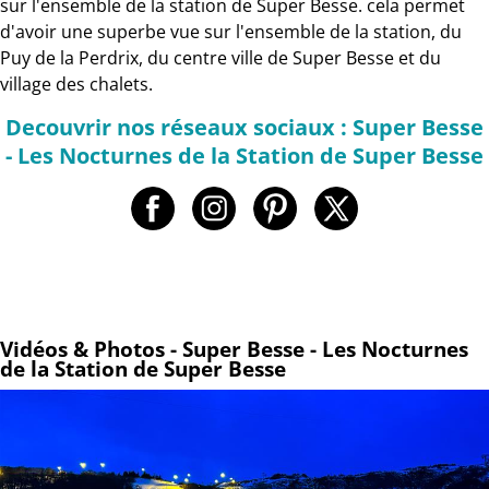
sur l'ensemble de la station de Super Besse. cela permet
d'avoir une superbe vue sur l'ensemble de la station, du
Puy de la Perdrix, du centre ville de Super Besse et du
village des chalets.
Decouvrir nos réseaux sociaux : Super Besse
- Les Nocturnes de la Station de Super Besse
Vidéos & Photos - Super Besse - Les Nocturnes
de la Station de Super Besse