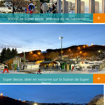
Station de Super Besse, pratique du ski nocturne
Super Besse, skier en nocturne sur la Station de Super
Besse