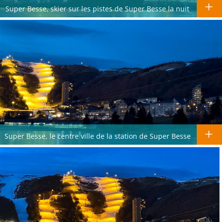
Super Besse, skier sur les pistes de Super Besse la nuit
Super Besse, le centre ville de la station de Super Besse