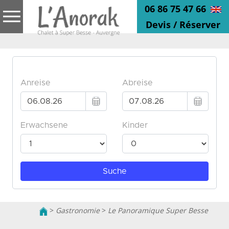
06 86 75 47 66
Devis / Réserver
>
Gastronomie
>
Le Panoramique Super Besse