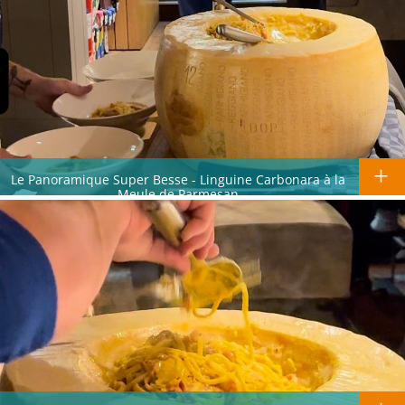
Le Panoramique Super Besse - Linguine Carbonara à la
Meule de Parmesan