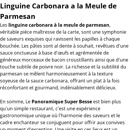
Linguine Carbonara a la Meule de
Parmesan
Les
linguine carbonara à la meule de parmesan
,
véritable pièce maîtresse de la carte, sont une symphonie
de saveurs exquises qui ravissent les papilles à chaque
bouchée. Les pâtes sont al dente à souhait, revêtues d'une
sauce onctueuse à base d'œufs et agrémentée de
généreux morceaux de bacon croustillants ainsi que d'une
touche subtile de poivre noir. La richesse et la subtilité du
parmesan se mêlent harmonieusement à la texture
soyeuse de la sauce carbonara, offrant un plat à la fois
réconfortant et gourmand, indéniablement délicieux.
En somme, Le
Panoramique Super Besse
est bien plus
qu'un simple restaurant, c'est une expérience
gastronomique unique où l'harmonie des saveurs et le
cadre enchanteur se conjuguent pour offrir aux convives
un moment d'exception. Une visite en ces lieux est un