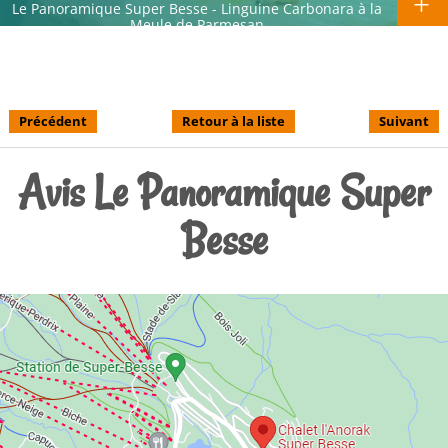
Le Panoramique Super Besse - Linguine Carbonara à la
Meule de Parmesan
Précédent
Retour à la liste
Suivant
Avis Le Panoramique Super
Besse