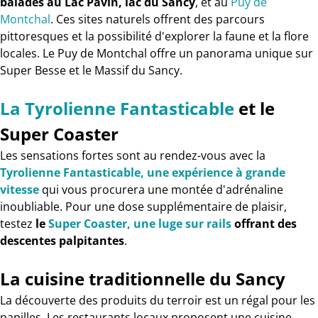
balades au Lac Pavin, lac du Sancy
, et au
Puy de
Montchal
. Ces sites naturels offrent des parcours
pittoresques et la possibilité d'explorer la faune et la flore
locales. Le Puy de Montchal offre un panorama unique sur
Super Besse et le Massif du Sancy.
La Tyrolienne Fantasticable
et le
Super Coaster
Les sensations fortes sont au rendez-vous avec la
Tyrolienne Fantasticable, une expérience à grande
vitesse
qui vous procurera une montée d'adrénaline
inoubliable. Pour une dose supplémentaire de plaisir,
testez
le
Super Coaster, une luge sur rails
offrant des
descentes palpitantes
.
La cuisine traditionnelle du Sancy
La découverte des produits du terroir est un régal pour les
papilles. Les restaurants locaux proposent une cuisine