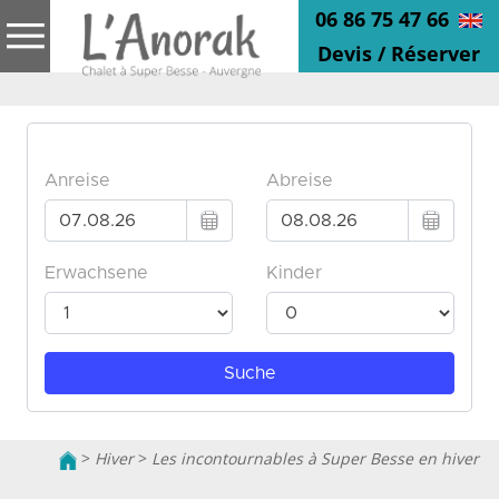
06 86 75 47 66
Devis / Réserver
>
Hiver
>
Les incontournables à Super Besse en hiver