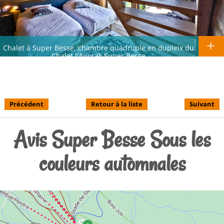
Chalet à Super Besse, chambre quadruple en dupleix du
Chalet l'Anorak Super Besse
Précédent
Retour à la liste
Suivant
Avis Super Besse Sous les
couleurs automnales