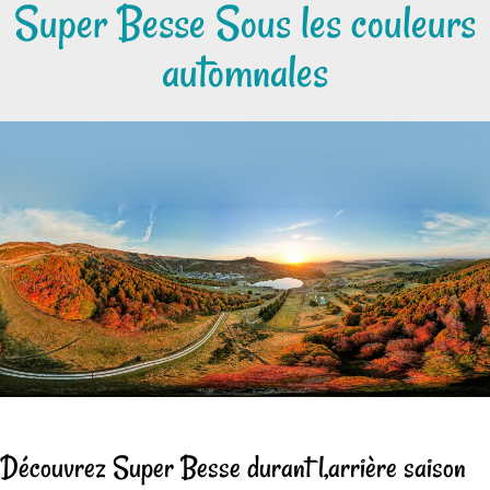
Super Besse Sous les couleurs
automnales
Découvrez Super Besse durant l,arrière saison