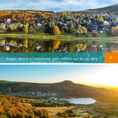
Super Besse a l'Automne, jolis reflets sur le Lac des
Hermines à Super Besse