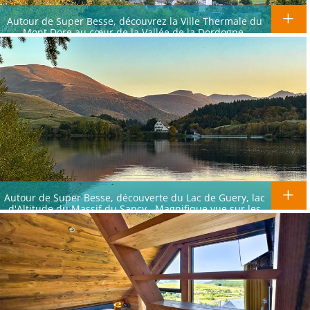
Autour de Super Besse, découvrez la Ville Thermale du
Mont Dore au cœur de la Vallée de la Dordogne.
Autour de Super Besse, découverte du Lac de Guery, lac
d'Altitude du Massif du Sancy.. Magnifique vue sur les
crêtes du Massif du Sancy