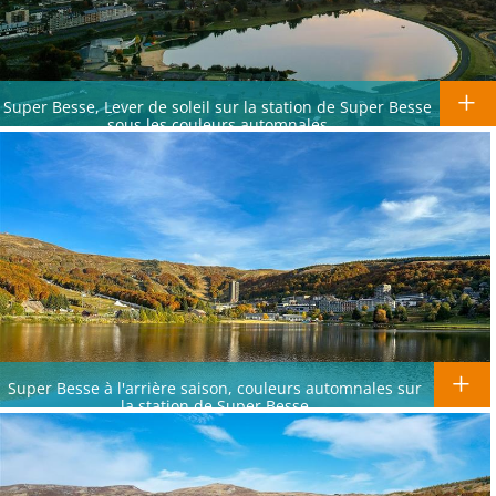
Super Besse, Lever de soleil sur la station de Super Besse
sous les couleurs automnales
Super Besse à l'arrière saison, couleurs automnales sur
la station de Super Besse