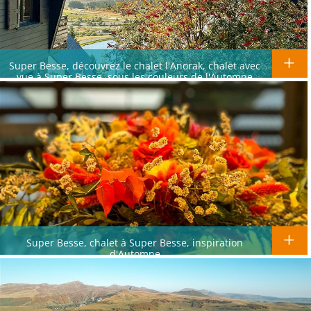
Super Besse, découvrez le chalet l'Anorak, chalet avec
vue à Super Besse, sous les couleurs de l'Automne
Super Besse, chalet à Super Besse, inspiration
d'Automne