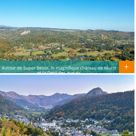
Autour de Super Besse, le magnifique château de Murol
et la Dent des marais