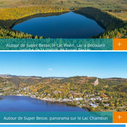
Autour de Super Besse, le Lac Pavin, Lac a découvrir
proche de la station de Super Besses
Autour de Super Besse, panorama sur le Lac Chambon