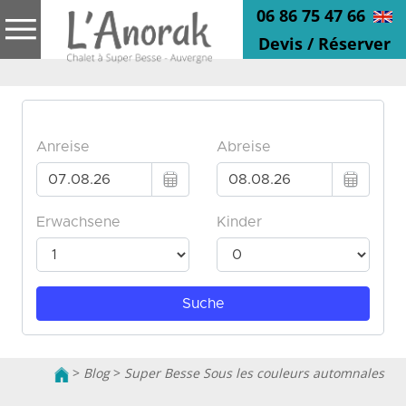
06 86 75 47 66
Devis / Réserver
>
Blog
>
Super Besse Sous les couleurs automnales