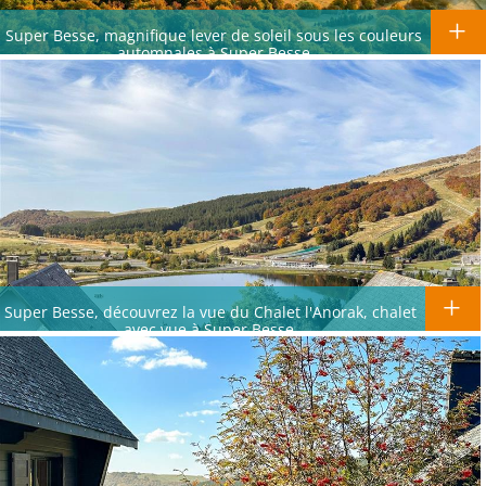
Super Besse, magnifique lever de soleil sous les couleurs
automnales à Super Besse
Super Besse, découvrez la vue du Chalet l'Anorak, chalet
avec vue à Super Besse.