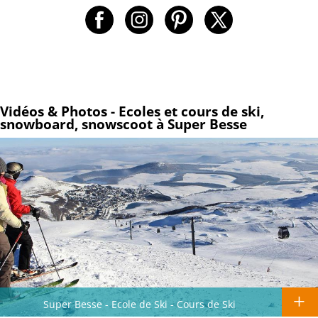
Vidéos & Photos - Ecoles et cours de ski,
snowboard, snowscoot à Super Besse
Super Besse - Ecole de Ski - Cours de Ski