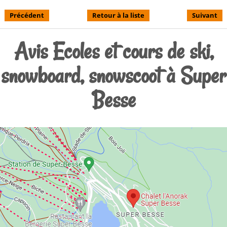
Précédent
Retour à la liste
Suivant
Avis Ecoles et cours de ski,
snowboard, snowscoot à Super
Besse