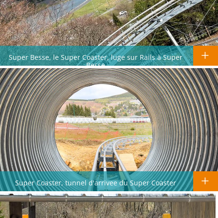
Super Besse, le Super Coaster, luge sur Rails à Super
Besse
Super Coaster, tunnel d'arrivee du Super Coaster