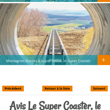
vitesse
Montagnes Russes à Super Besse, le Super Coaster
Précédent
Retour à la liste
Suivant
Avis Le Super Coaster, le