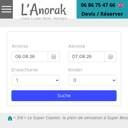
06 86 75 47 66
Devis / Réserver
>
Eté
>
Le Super Coaster, le plein de sensation à Super Bes