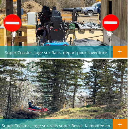
Super Coaster, luge sur Rails, départ pour l'aventure
Super Coaster , luge sur rails super Besse, la montée en