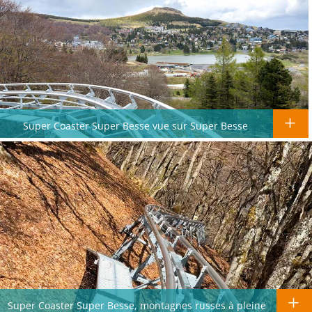
Super Coaster Super Besse vue sur Super Besse
Super Coaster Super Besse, montagnes russes à pleine