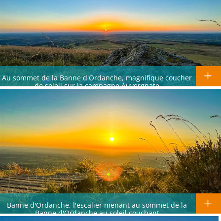
Au sommet de la Banne d'Ordanche, magnifique coucher
de soleil sur la campagne Auvergnate
Banne d'Ordanche, l'escalier menant au sommet de la
Banne d'Ordanche au soleil couchant