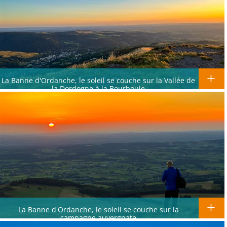
La Banne d'Ordanche, le soleil se couche sur la Vallée de
la Dordogne à la Bourboule
La Banne d'Ordanche, le soleil se couche sur la
campagne auvergnate