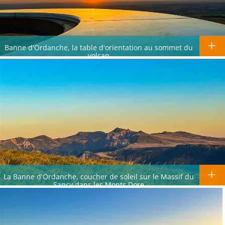
Banne d'Ordanche, la table d'orientation au sommet du
volcan
La Banne d'Ordanche, coucher de soleil sur le Massif du
Sancy dans les Monts Dore