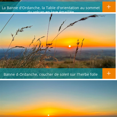
La Banne d'Ordanche, la Table d'orientation au sommet
du volcan en lave émaillée
Banne d-Ordanche, coucher de soleil sur l'herbe folle