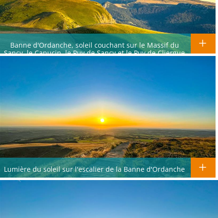
Banne d'Ordanche, soleil couchant sur le Massif du
Sancy, le Capucin, le Puy de Sancy et le Puy de Cliergue
Lumière du soleil sur l'escalier de la Banne d'Ordanche