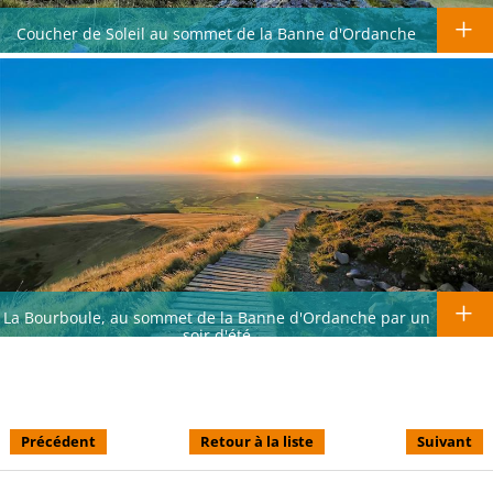
Coucher de Soleil au sommet de la Banne d'Ordanche
La Bourboule, au sommet de la Banne d'Ordanche par un
soir d'été
Précédent
Retour à la liste
Suivant