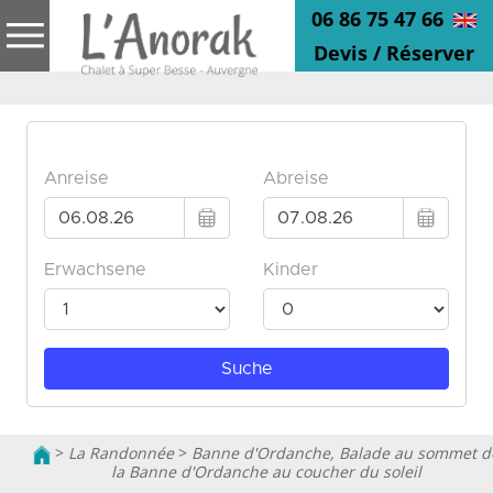
06 86 75 47 66
Devis / Réserver
>
La Randonnée
>
Banne d'Ordanche, Balade au sommet d
la Banne d'Ordanche au coucher du soleil