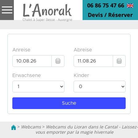
06 86 75 47 66
Devis / Réserver
>
Webcams
>
Webcams du Lioran dans le Cantal - Laissez-
vous emporter par la magie hivernale