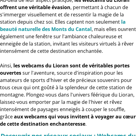
Au-delà de leur aspect pratique,
les webcams du Lioran
offrent une véritable évasion
, permettant à chacun de
s'immerger visuellement et de ressentir la magie de la
station depuis chez soi. Elles captent non seulement
la
beauté naturelle des Monts du Cantal
, mais elles ouvrent
également une fenêtre sur l'ambiance chaleureuse et
enneigée de la station, invitant les visiteurs virtuels à rêver
intensément de cette destination enchantée.
Ainsi,
les webcams du Lioran sont de véritables portes
ouvertes
sur l'aventure, source d'inspiration pour les
amateurs de sports d'hiver et de précieux souvenirs pour
tous ceux qui ont goûté à la splendeur de cette station de
montagne. Plongez-vous dans l'univers féérique du Lioran,
laissez-vous emporter par la magie de l'hiver et rêvez
intensément de paysages enneigés à couper le souffle,
grâce
aux webcams qui vous invitent à voyager au cœur
de cette destination enchanteresse
.
Decouvrir nos réseaux sociaux : Webcams du