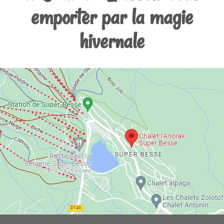
emporter par la magie
hivernale