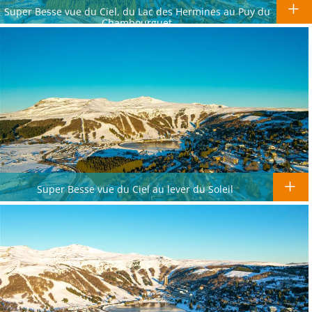
Super Besse vue du Ciel, du Lac des Hermines au Puy du
Chambourguet
Super Besse vue du Ciel au lever du Soleil