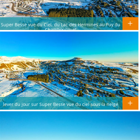
Super Besse vue du Ciel, du Lac des Hermines au Puy du
Chambourguet
lever du jour sur Super Besse vue du ciel sous la neige