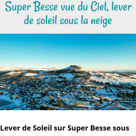
Super Besse vue du Ciel, lever
de soleil sous la neige
Lever de Soleil sur Super Besse sous