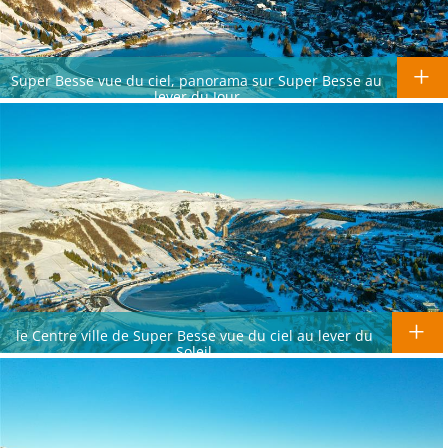
Super Besse vue du ciel, panorama sur Super Besse au
lever du Jour
le Centre ville de Super Besse vue du ciel au lever du
Soleil