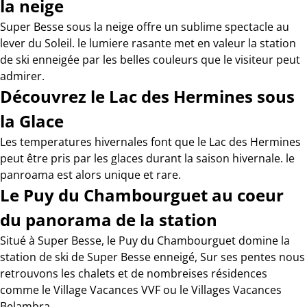
la neige
Super Besse sous la neige offre un sublime spectacle au
lever du Soleil. le lumiere rasante met en valeur la station
de ski enneigée par les belles couleurs que le visiteur peut
admirer.
Découvrez le Lac des Hermines sous
la Glace
Les temperatures hivernales font que le Lac des Hermines
peut être pris par les glaces durant la saison hivernale. le
panroama est alors unique et rare.
Le Puy du Chambourguet au coeur
du panorama de la station
Situé à Super Besse, le Puy du Chambourguet domine la
station de ski de Super Besse enneigé, Sur ses pentes nous
retrouvons les chalets et de nombreises résidences
comme le Village Vacances VVF ou le Villages Vacances
Belambra.