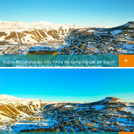
Super Besse vue du ciel, l'Aire de camping-car de Super
Besse et le Lac des Hermines sous la neige