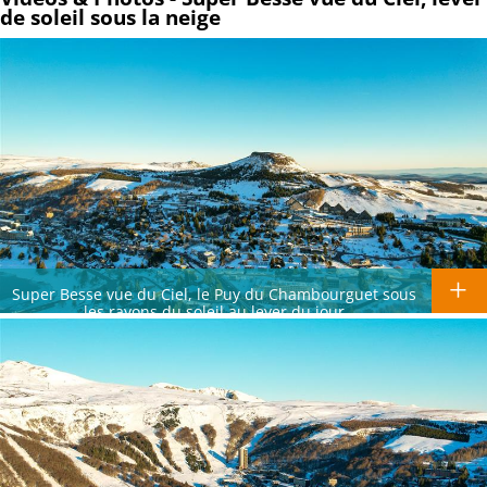
de soleil sous la neige
Super Besse vue du Ciel, le Puy du Chambourguet sous
les rayons du soleil au lever du jour