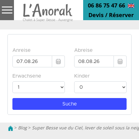
06 86 75 47 66
Devis / Réserver
>
Blog
>
Super Besse vue du Ciel, lever de soleil sous la nei