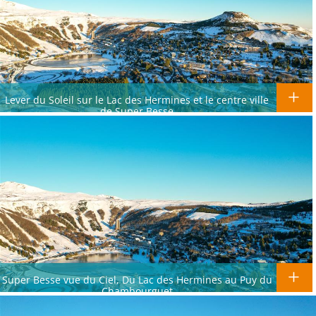
Lever du Soleil sur le Lac des Hermines et le centre ville
de Super Besse
Super Besse vue du Ciel, Du Lac des Hermines au Puy du
Chambourguet