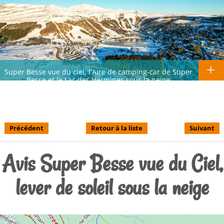
Super Besse vue du ciel, l'Aire de camping-car de Super
Besse et le Lac des Hermines sous la neige
Précédent
Retour à la liste
Suivant
Avis Super Besse vue du Ciel,
lever de soleil sous la neige