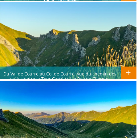
de la Dordogne
Du Val de Courre au Col de Courre, vue du chemin des
crêtes entre la Tour Carrée et le Puy de Cliergue