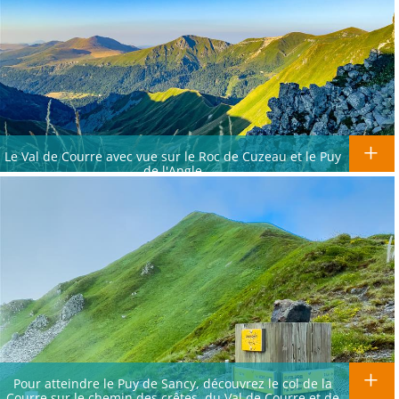
Le Val de Courre avec vue sur le Roc de Cuzeau et le Puy
de l'Angle
Pour atteindre le Puy de Sancy, découvrez le col de la
Courre sur le chemin des crêtes, du Val de Courre et de