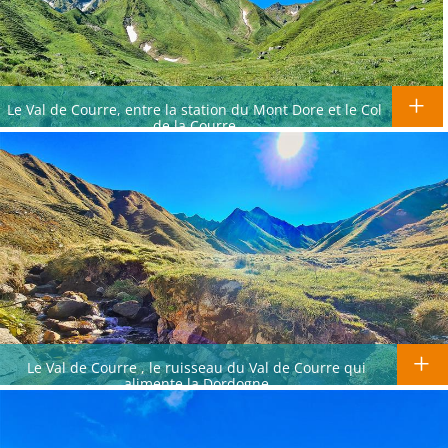
Le Val de Courre, entre la station du Mont Dore et le Col
de la Courre
Le Val de Courre , le ruisseau du Val de Courre qui
alimente la Dordogne