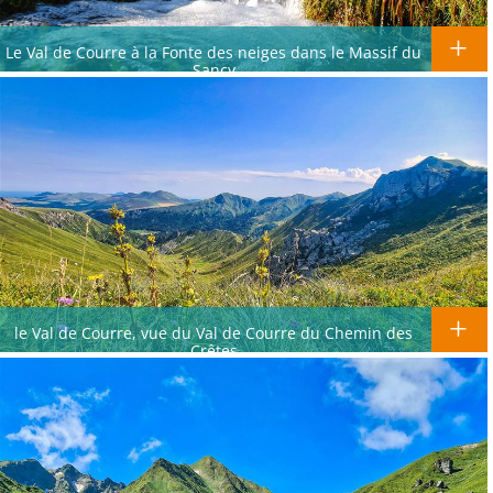
Le Val de Courre à la Fonte des neiges dans le Massif du
Sancy
le Val de Courre, vue du Val de Courre du Chemin des
Crêtes