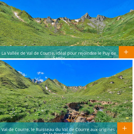
La Vallée de Val de Courre, idéal pour rejoindre le Puy de
Sancy
Val de Courre, le Ruisseau du Val de Courre aux origines