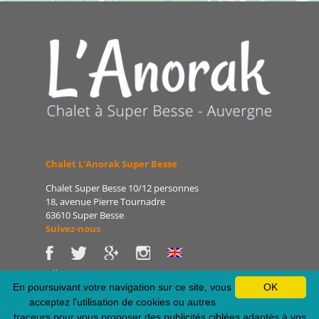
Chalet L'Anorak Super Besse
Chalet Super Besse 10/12 personnes
18, avenue Pierre Tournadre
63610 Super Besse
Suivez-nous
Tél : 06 86 75 47 66
E-mail : patrice@lanorak.com
En poursuivant votre navigation sur ce site, vous
OK
Site : www.lanorak.com
acceptez l'utilisation de cookies ou autres
traceurs pour vous proposer des publicités ciblées adaptés à vos