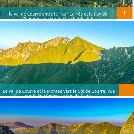
le Val de Courre entre la Tour Carrée et le Puy de
Cliergue, vue sur le Massif Adventif
Le Val de Courre et la Montée vers le Col de Courre, vue
sur le Puy Redon, le Puy de Sancy