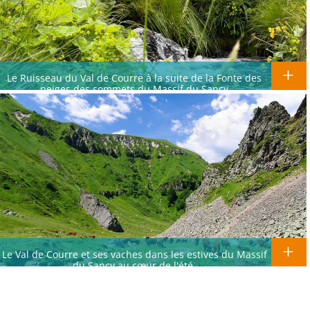
Le Ruisseau du Val de Courre à la suite de la Fonte des
neiges des sommets du Massif du Sancy
Le Val de Courre et ses vaches dans les estives du Massif
du Sancy au cœur de l'été.