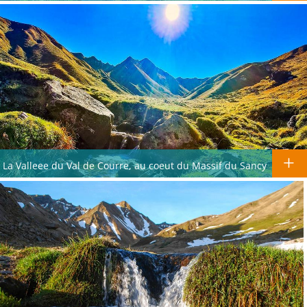
La Valleee du Val de Courre, au coeut du Massif du Sancy