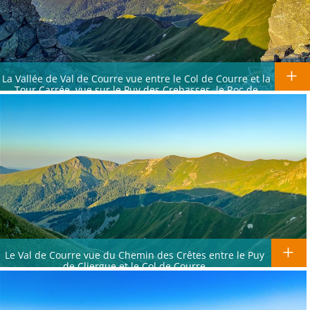
La Vallée de Val de Courre vue entre le Col de Courre et la
Tour Carrée. vue sur le Puy des Crebasses, le Roc de
Cuzeau et le Puy de l'Angle
Le Val de Courre vue du Chemin des Crêtes entre le Puy
de Cliergue et le Col de Courre