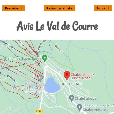
Précédent
Retour à la liste
Suivant
Avis Le Val de Courre