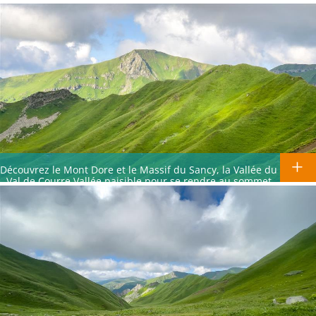
la Vallée de la Fontaine Salée.
Découvrez le Mont Dore et le Massif du Sancy, la Vallée du
Val de Courre,Vallée paisible pour se rendre au sommet
du Puy de Sancy