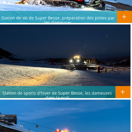
Station de ski de Super Besse, préparation des pistes par
les dameuses
Station de sports d'hiver de Super Besse, les dameuses
dans la nuit