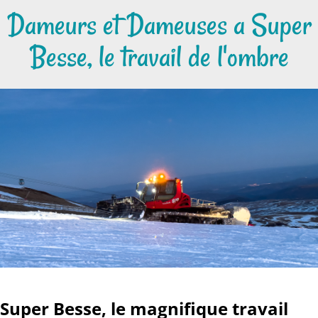
Dameurs et Dameuses a Super
Besse, le travail de l'ombre
Super Besse, le magnifique travail