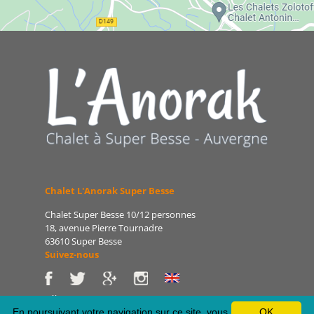
Chalet L'Anorak Super Besse
Chalet Super Besse 10/12 personnes
18, avenue Pierre Tournadre
63610 Super Besse
Suivez-nous
Tél : 06 86 75 47 66
E-mail : patrice@lanorak.com
En poursuivant votre navigation sur ce site, vous
OK