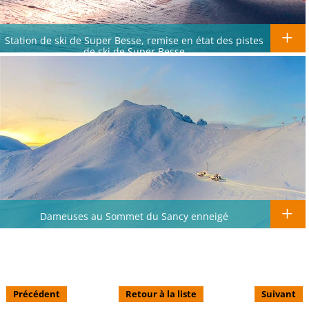
Station de ski de Super Besse, remise en état des pistes
de ski de Super Besse
Dameuses au Sommet du Sancy enneigé
Précédent
Retour à la liste
Suivant