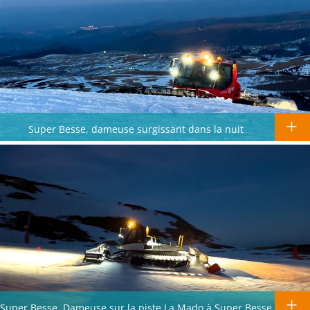
Super Besse, dameuse surgissant dans la nuit
Super Besse, Dameuse sur la piste La Mado à Super Besse