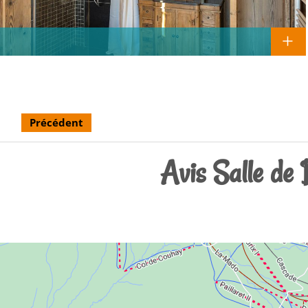
Précédent
Avis Salle de