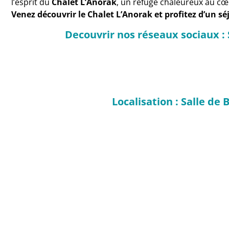
l’esprit du
Chalet L’Anorak
, un refuge chaleureux au cœu
Venez découvrir le Chalet L’Anorak et profitez d’un sé
Decouvrir nos réseaux sociaux : 
Localisation : Salle de