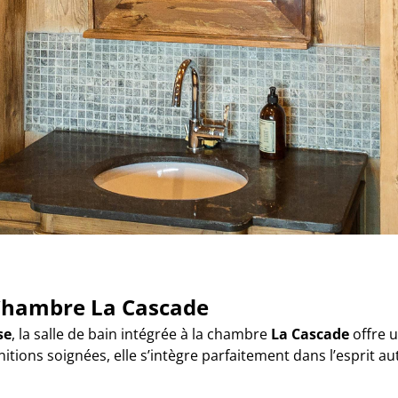
 Chambre La Cascade
se
, la salle de bain intégrée à la chambre
La Cascade
offre 
itions soignées, elle s’intègre parfaitement dans l’esprit au