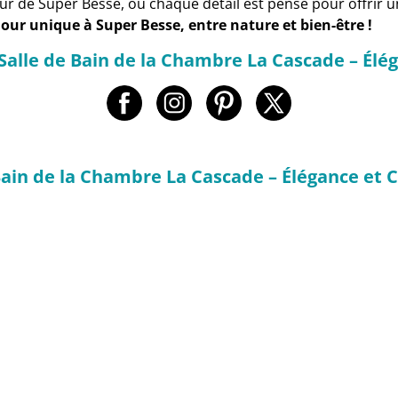
r de Super Besse, où chaque détail est pensé pour offrir un 
jour unique à Super Besse, entre nature et bien-être !
Salle de Bain de la Chambre La Cascade – Élé
 Bain de la Chambre La Cascade – Élégance et 