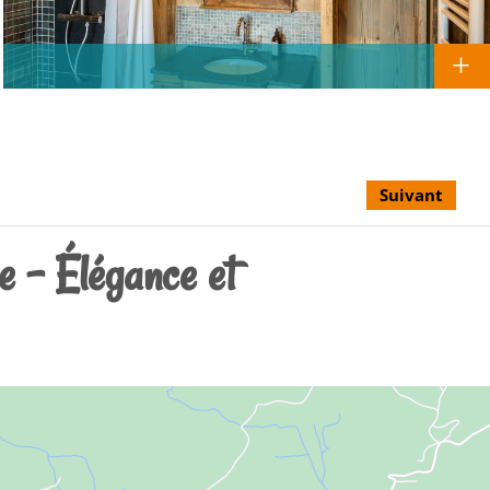
Suivant
 – Élégance et