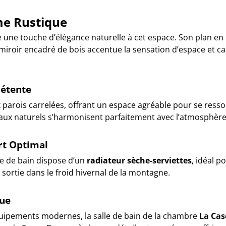
e Rustique
e une touche d’élégance naturelle à cet espace. Son plan e
 miroir encadré de bois accentue la sensation d’espace et ca
Détente
x parois carrelées, offrant un espace agréable pour se ress
iaux naturels s’harmonisent parfaitement avec l’atmosphère
rt Optimal
lle de bain dispose d’un
radiateur sèche-serviettes
, idéal 
e sortie dans le froid hivernal de la montagne.
que
quipements modernes, la salle de bain de la chambre
La Cas