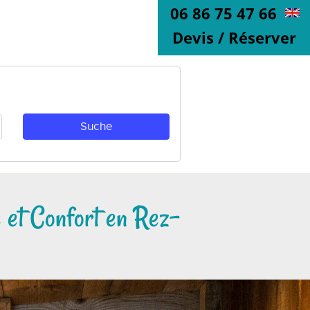
06 86 75 47 66
Devis / Réserver
 et Confort en Rez-