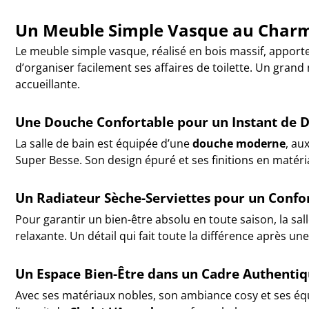
Un Meuble Simple Vasque au Charm
Le meuble simple vasque, réalisé en bois massif, apport
d’organiser facilement ses affaires de toilette. Un grand
accueillante.
Une Douche Confortable pour un Instant de 
La salle de bain est équipée d’une
douche moderne
, au
Super Besse. Son design épuré et ses finitions en matér
Un Radiateur Sèche-Serviettes pour un Confo
Pour garantir un bien-être absolu en toute saison, la sa
relaxante. Un détail qui fait toute la différence après un
Un Espace Bien-Être dans un Cadre Authenti
Avec ses matériaux nobles, son ambiance cosy et ses é