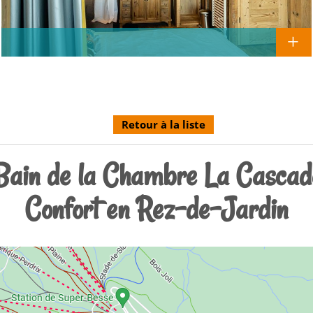
Retour à la liste
 Bain de la Chambre La Cascade
Confort en Rez-de-Jardin