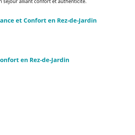
séjour alliant confort et authenticité.
gance et Confort en Rez-de-Jardin
Confort en Rez-de-Jardin