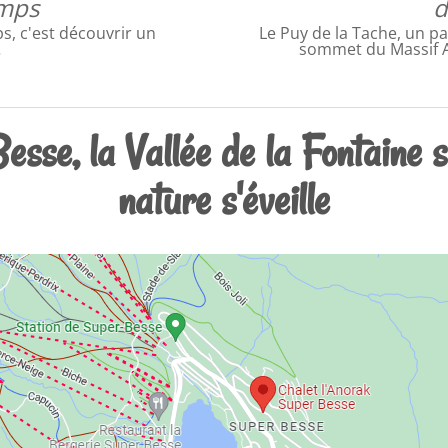
emps
d
s, c'est découvrir un
Le Puy de la Tache, un pa
…
sommet du Massif A
sse, la Vallée de la Fontaine 
nature s'éveille