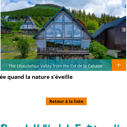
The Chaudefour Valley from the Col de la Cabane
lée quand la nature s'éveille
Retour à la liste