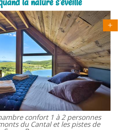
quand la nature s'éveille
 chambre confort 1 à 2 personnes
monts du Cantal et les pistes de