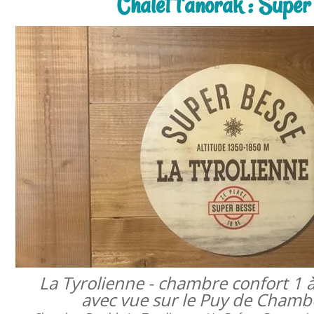
Chalet l'anorak : Super 
La Tyrolienne - chambre confort 1 
avec vue sur le Puy de Cham