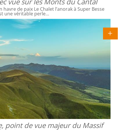
vec vue sur les Monts du Cantal
 havre de paix Le Chalet l’anorak à Super Besse
st une véritable perle…
e, point de vue majeur du Massif