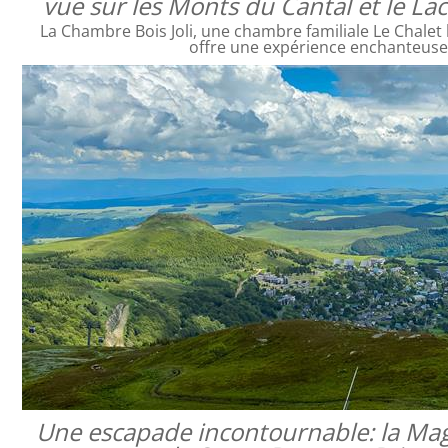
vue sur les Monts du Cantal et le L
La Chambre Bois Joli, une chambre familiale Le Chalet 
offre une expérience enchanteus
Une escapade incontournable: la Mag