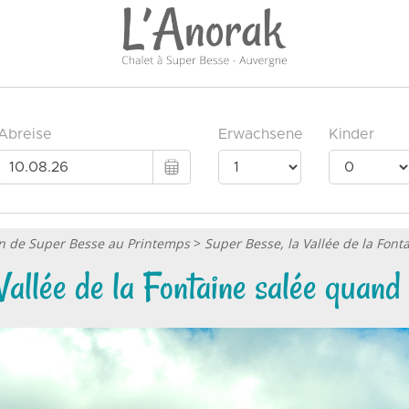
on de Super Besse au Printemps
>
Super Besse, la Vallée de la Font
allée de la Fontaine salée quand l