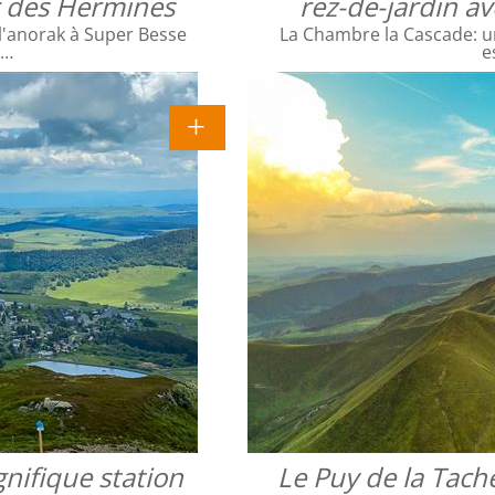
ac des Hermines
rez-de-jardin a
l'anorak à Super Besse
La Chambre la Cascade: un
e…
e
nifique station
Le Puy de la Tach