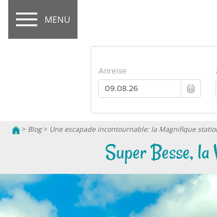
MENU
>
Blog
>
Une escapade incontournable: la Magnifique stati
Super Besse, la V