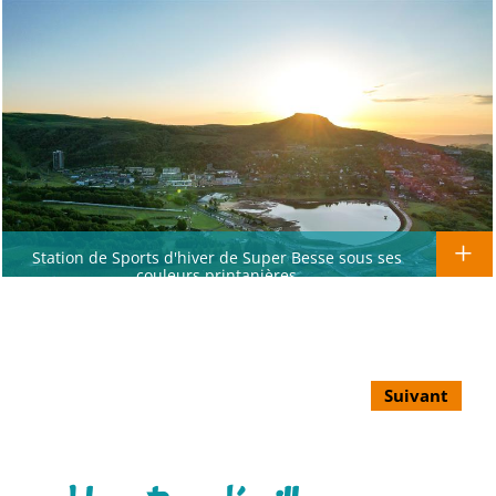
Station de Sports d'hiver de Super Besse sous ses
couleurs printanières
Suivant