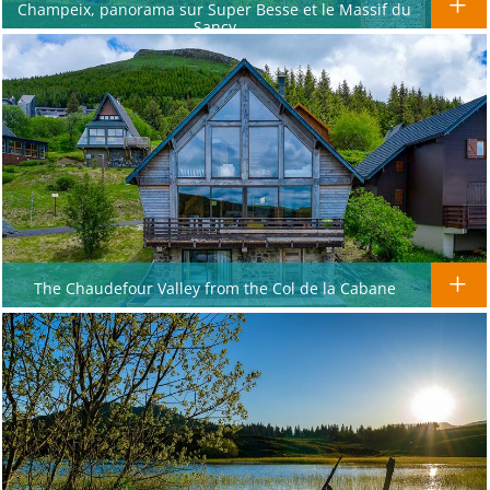
Champeix, panorama sur Super Besse et le Massif du
Sancy
The Chaudefour Valley from the Col de la Cabane