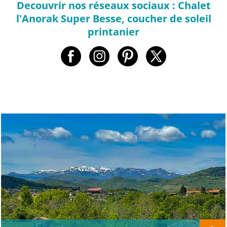
Decouvrir nos réseaux sociaux : Chalet
l'Anorak Super Besse, coucher de soleil
printanier