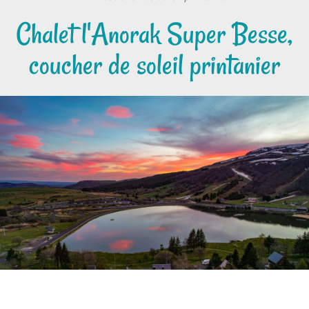
Chalet l'Anorak Super Besse,
coucher de soleil printanier