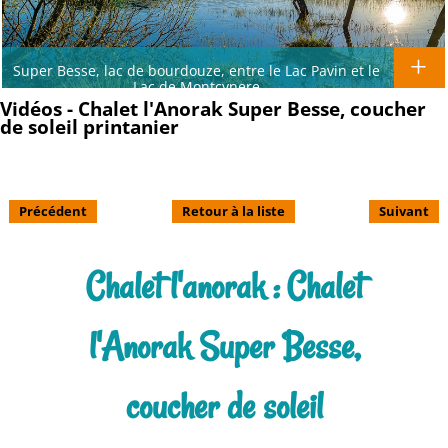
Super Besse, lac de bourdouze, entre le Lac Pavin et le
Lac de Montcynere
Vidéos - Chalet l'Anorak Super Besse, coucher
de soleil printanier
Précédent
Retour à la liste
Suivant
Chalet l'anorak : Chalet
l'Anorak Super Besse,
coucher de soleil