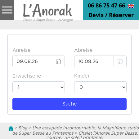
06 86 75 47 66
Devis / Réserver
>
Blog
>
Une escapade incontournable: la Magnifique stati
de Super Besse au Printemps
>
Chalet l'Anorak Super Besse,
coucher de soleil printanier