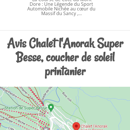
Dore : Une Légende du Sport
Automobile Nichée au cœur du
Massif du Sancy ,…
Avis Chalet l'Anorak Super
Besse, coucher de soleil
printanier