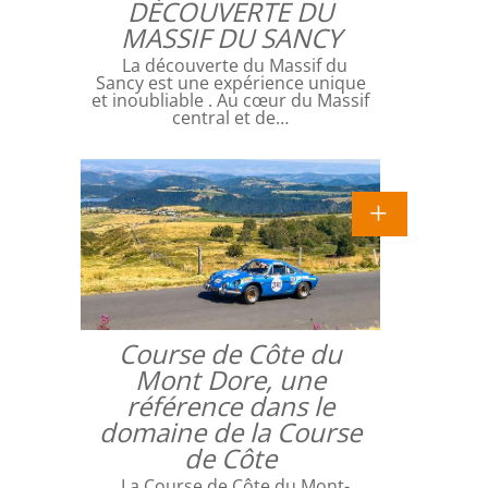
DÉCOUVERTE DU
MASSIF DU SANCY
La découverte du Massif du
Sancy est une expérience unique
et inoubliable . Au cœur du Massif
central et de…
Course de Côte du
Mont Dore, une
référence dans le
domaine de la Course
de Côte
La Course de Côte du Mont-