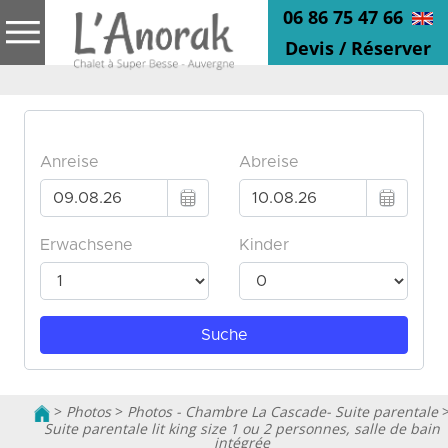
06 86 75 47 66
Devis / Réserver
>
Photos
>
Photos - Chambre La Cascade- Suite parentale
Suite parentale lit king size 1 ou 2 personnes, salle de bain
intégrée