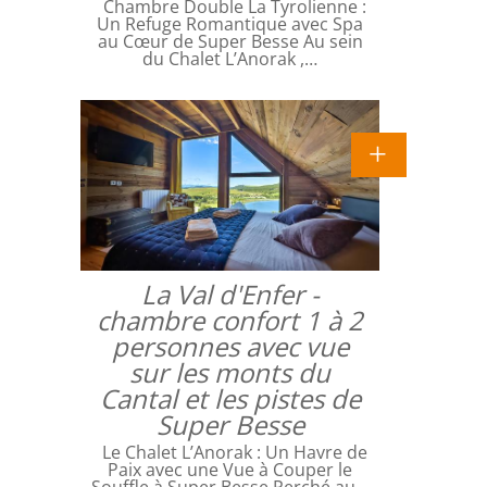
Chambre Double La Tyrolienne :
Un Refuge Romantique avec Spa
au Cœur de Super Besse Au sein
du Chalet L’Anorak ,…
La Val d'Enfer -
chambre confort 1 à 2
personnes avec vue
sur les monts du
Cantal et les pistes de
Super Besse
Le Chalet L’Anorak : Un Havre de
Paix avec une Vue à Couper le