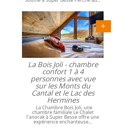
Souffle à Super Besse Perché au…
La Bois Joli - chambre
confort 1 à 4
personnes avec vue
sur les Monts du
Cantal et le Lac des
Hermines
La Chambre Bois Joli, une
chambre familiale Le Chalet
l'anorak à Super Besse offre une
expérience enchanteuse…