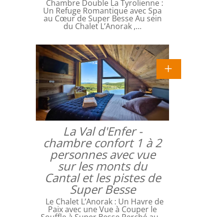
Chambre Double La Tyrolienne :
Un Refuge Romantique avec Spa
au Cœur de Super Besse Au sein
du Chalet L’Anorak ,…
La Val d'Enfer -
chambre confort 1 à 2
personnes avec vue
sur les monts du
Cantal et les pistes de
Super Besse
Le Chalet L’Anorak : Un Havre de
Paix avec une Vue à Couper le