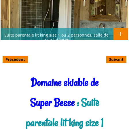
Suite parentale lit king size 1 ou 2 personnes, salle de
bain intégrée
Précédent
Suivant
Domaine skiable de
Super Besse
: Suite
parentale lit king size 1