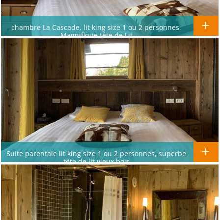
chambre La Cascade, lit king size 1 ou 2 personnes,
Magnifique tête de Lit
Suite parentale lit king size 1 ou 2 personnes, superbe
tête de lit vieux bois