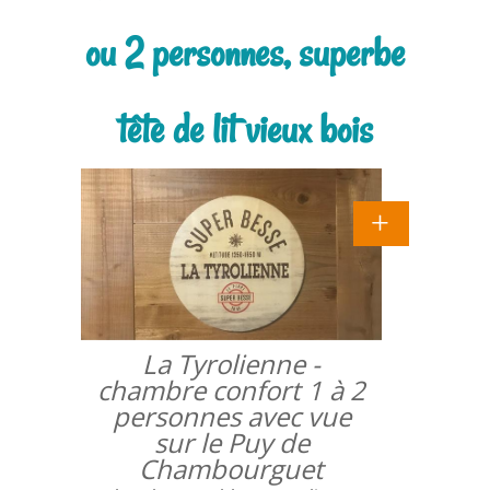
ou 2 personnes, superbe
tête de lit vieux bois
La Tyrolienne -
chambre confort 1 à 2
personnes avec vue
sur le Puy de
Chambourguet