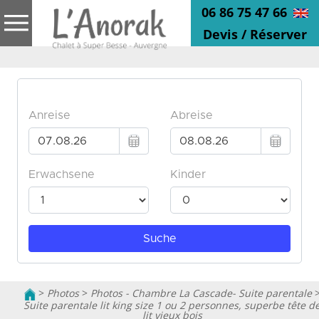
06 86 75 47 66
Devis / Réserver
>
Photos
>
Photos - Chambre La Cascade- Suite parentale
Suite parentale lit king size 1 ou 2 personnes, superbe tête d
lit vieux bois