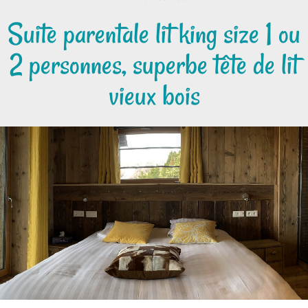
Suite parentale lit king size 1 ou
2 personnes, superbe tête de lit
vieux bois