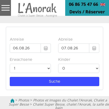
06 86 75 47 66
Devis / Réserver
>
Photos
>
Photos et Images du Chalet l'Anorak, Chalet a
Super Besse
>
Chalet Super Besse, chalet l'Anorak, la salle de
bain