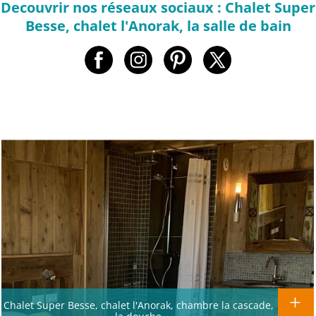
Decouvrir nos réseaux sociaux : Chalet Super
Besse, chalet l'Anorak, la salle de bain
Chalet Super Besse, chalet l'Anorak, chambre la cascade,