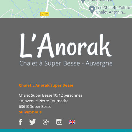
Chalet L'Anorak Super Besse
Chalet Super Besse 10/12 personnes
18, avenue Pierre Tournadre
63610 Super Besse
Suivez-nous
Tél : 06 86 75 47 66