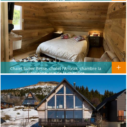
la douche
Chalet Super Besse, chalet l'Anorak, chambre la
Tyrolienne, vue de la chambre