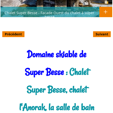
Chalet Super Besse - Facade Ouest du chalet à super
besse
Précédent
Suivant
Domaine skiable de
Super Besse
: Chalet
Super Besse, chalet
l'Anorak, la salle de bain