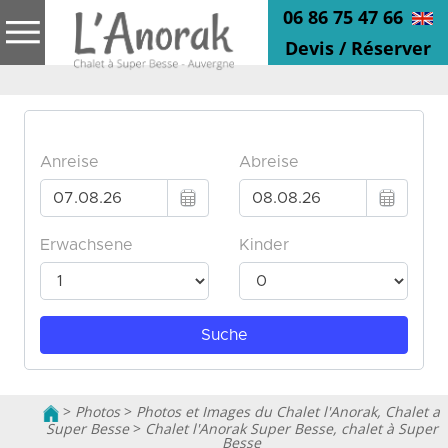
06 86 75 47 66
Devis / Réserver
>
Photos
>
Photos et Images du Chalet l'Anorak, Chalet a
Super Besse
>
Chalet l'Anorak Super Besse, chalet à Super
Besse