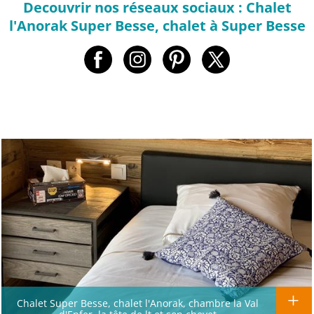
Decouvrir nos réseaux sociaux : Chalet
l'Anorak Super Besse, chalet à Super Besse
Chalet Super Besse, chalet l'Anorak, chambre la Val