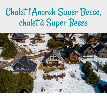
Chalet l'Anorak Super Besse,
chalet à Super Besse