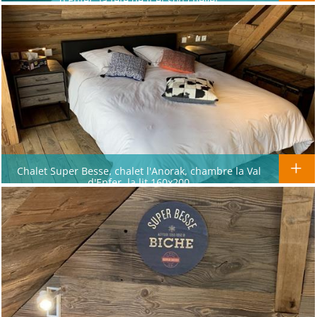
d'Enfer, la tête de lt et son chevet
Chalet Super Besse, chalet l'Anorak, chambre la Val
d'Enfer, la lit 160x200