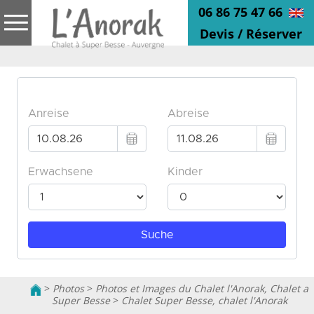
06 86 75 47 66
Devis / Réserver
>
Photos
>
Photos et Images du Chalet l'Anorak, Chalet a
Super Besse
>
Chalet Super Besse, chalet l'Anorak