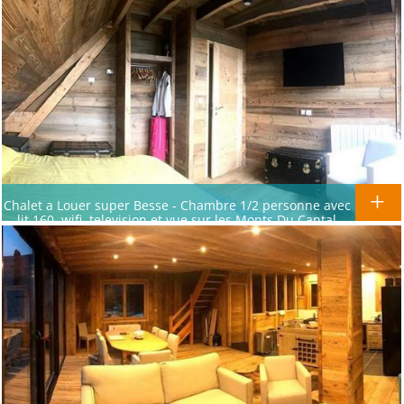
Chalet a Louer super Besse - Chambre 1/2 personne avec
lit 160, wifi, television et vue sur les Monts Du Cantal