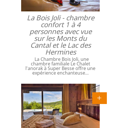
La Bois Joli - chambre
confort 1 à 4
personnes avec vue
sur les Monts du
Cantal et le Lac des
Hermines
La Chambre Bois Joli, une
chambre familiale Le Chalet
l'anorak à Super Besse offre une
expérience enchanteuse…