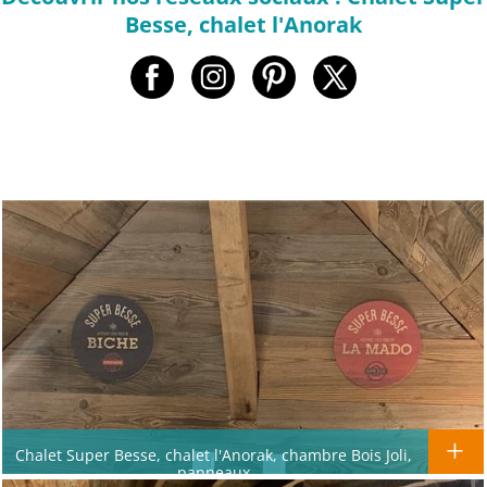
Besse, chalet l'Anorak
Chalet Super Besse, chalet l'Anorak, chambre Bois Joli,
panneaux