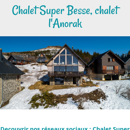
Chalet Super Besse, chalet
l'Anorak
Decouvrir nos réseaux sociaux : Chalet Super