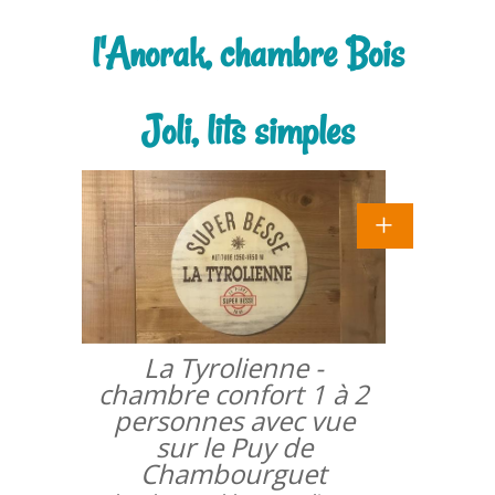
l'Anorak, chambre Bois
Joli, lits simples
La Tyrolienne -
chambre confort 1 à 2
personnes avec vue
sur le Puy de
Chambourguet