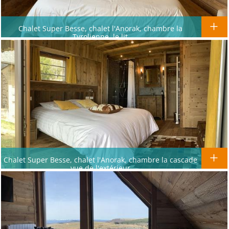
Chalet Super Besse, chalet l'Anorak, chambre la
Tyrolienne, le lit
Chalet Super Besse, chalet l'Anorak, chambre la cascade
vue de l'extérieur