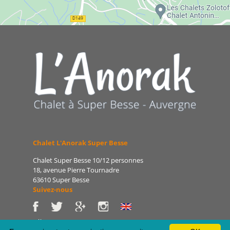
Chalet L'Anorak Super Besse
Chalet Super Besse 10/12 personnes
18, avenue Pierre Tournadre
63610 Super Besse
Suivez-nous
Tél : 06 86 75 47 66