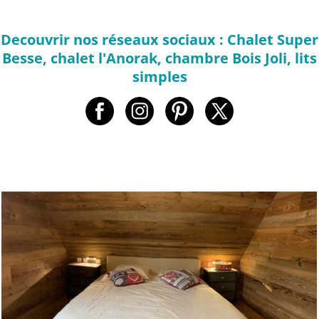
Decouvrir nos réseaux sociaux : Chalet Super
Besse, chalet l'Anorak, chambre Bois Joli, lits
simples