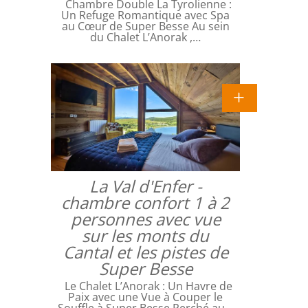
Chambre Double La Tyrolienne :
Un Refuge Romantique avec Spa
au Cœur de Super Besse Au sein
du Chalet L’Anorak ,…
La Val d'Enfer -
chambre confort 1 à 2
personnes avec vue
sur les monts du
Cantal et les pistes de
Super Besse
Le Chalet L’Anorak : Un Havre de
Paix avec une Vue à Couper le