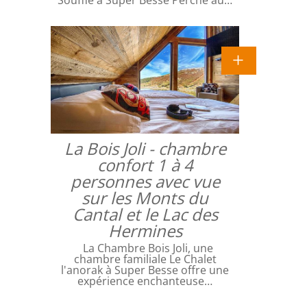
Souffle à Super Besse Perché au…
La Bois Joli - chambre
confort 1 à 4
personnes avec vue
sur les Monts du
Cantal et le Lac des
Hermines
La Chambre Bois Joli, une
chambre familiale Le Chalet
l'anorak à Super Besse offre une
expérience enchanteuse…