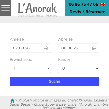
06 86 75 47 66
Devis / Réserver
>
Photos
>
Photos et Images du Chalet l'Anorak, Chalet a
Super Besse
>
Chalet Super Besse, chalet l'Anorak, chambre
Bois Joli, lits simples