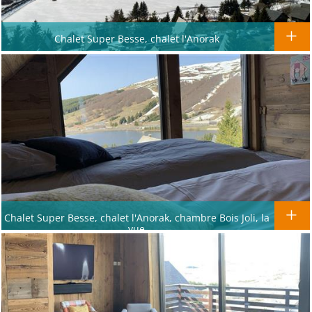
Chalet Super Besse, chalet l'Anorak
Chalet Super Besse, chalet l'Anorak, chambre Bois Joli, la
vue