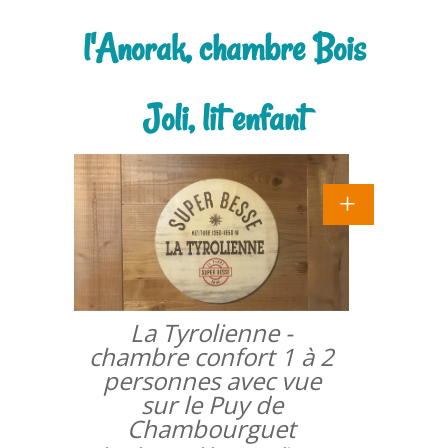
l'Anorak, chambre Bois
Joli, lit enfant
La Tyrolienne -
chambre confort 1 à 2
personnes avec vue
sur le Puy de
Chambourguet