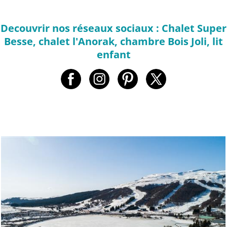
Decouvrir nos réseaux sociaux : Chalet Super
Besse, chalet l'Anorak, chambre Bois Joli, lit
enfant