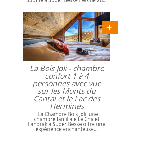
Souffle à Super Besse Perché au…
La Bois Joli - chambre
confort 1 à 4
personnes avec vue
sur les Monts du
Cantal et le Lac des
Hermines
La Chambre Bois Joli, une
chambre familiale Le Chalet
l'anorak à Super Besse offre une
expérience enchanteuse…