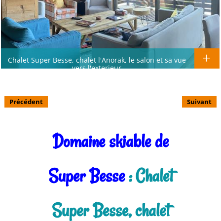
Chalet Super Besse, chalet l'Anorak, le salon et sa vue
vers l'exterieur
Précédent
Suivant
Domaine skiable de
Super Besse
: Chalet
Super Besse, chalet