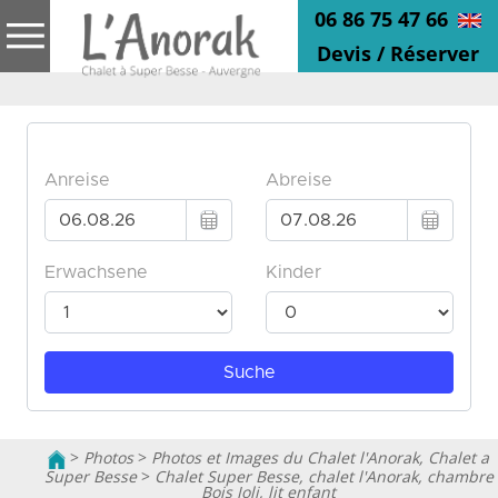
06 86 75 47 66
Devis / Réserver
>
Photos
>
Photos et Images du Chalet l'Anorak, Chalet a
Super Besse
>
Chalet Super Besse, chalet l'Anorak, chambre
Bois Joli, lit enfant