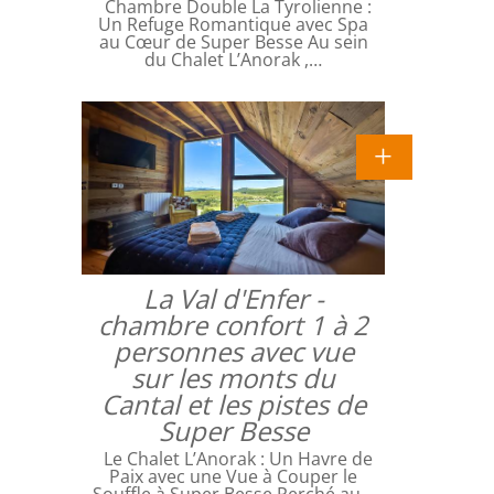
Chambre Double La Tyrolienne :
Un Refuge Romantique avec Spa
au Cœur de Super Besse Au sein
du Chalet L’Anorak ,…
La Val d'Enfer -
chambre confort 1 à 2
personnes avec vue
sur les monts du
Cantal et les pistes de
Super Besse
Le Chalet L’Anorak : Un Havre de
Paix avec une Vue à Couper le