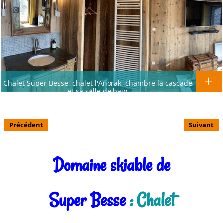
Chalet Super Besse, chalet l'Anorak, chambre la cascade
et sa salle de bain
Précédent
Suivant
Domaine skiable de
Super Besse
: Chalet