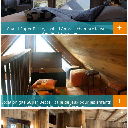
Chalet Super Besse, chalet l'Anorak, chambre la Val
d'Enfer, le lit et sa vue
Location gite Super Besse - salle de jeux pour les enfants
avec vue sur le lac des Hermines