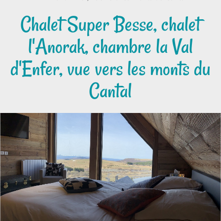
Chalet Super Besse, chalet
l'Anorak, chambre la Val
d'Enfer, vue vers les monts du
Cantal