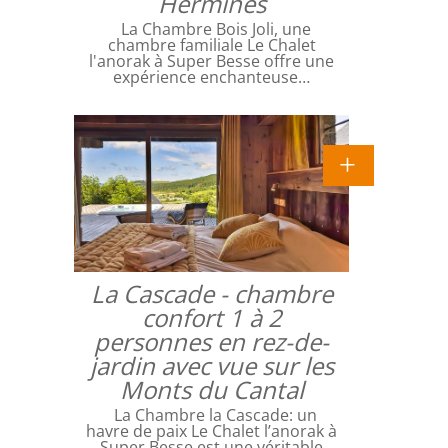
Hermines
La Chambre Bois Joli, une
chambre familiale Le Chalet
l'anorak à Super Besse offre une
expérience enchanteuse…
La Cascade - chambre
confort 1 à 2
personnes en rez-de-
jardin avec vue sur les
Monts du Cantal
La Chambre la Cascade: un
havre de paix Le Chalet l’anorak à
Super Besse est une véritable