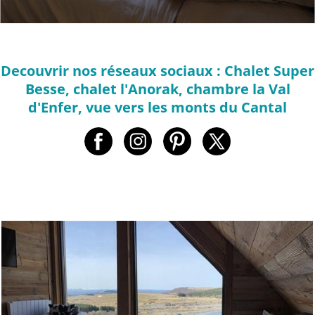
Decouvrir nos réseaux sociaux : Chalet Super
Besse, chalet l'Anorak, chambre la Val
d'Enfer, vue vers les monts du Cantal