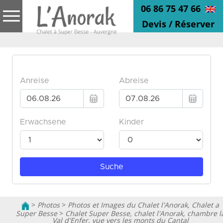
06 86 75 47 66
Devis / Réserver
>
Photos
>
Photos et Images du Chalet l'Anorak, Chalet a
Super Besse
>
Chalet Super Besse, chalet l'Anorak, chambre l
Val d'Enfer, vue vers les monts du Cantal