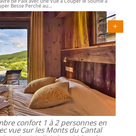
avre de Paix avec une Vue à Couper le Souffle à
uper Besse Perché au…
mbre confort 1 à 2 personnes en
vec vue sur les Monts du Cantal