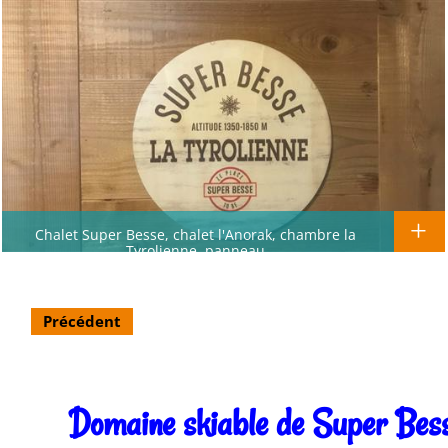
Chalet Super Besse, chalet l'Anorak, chambre la
Tyrolienne, panneau
Précédent
Domaine skiable de Super Bes