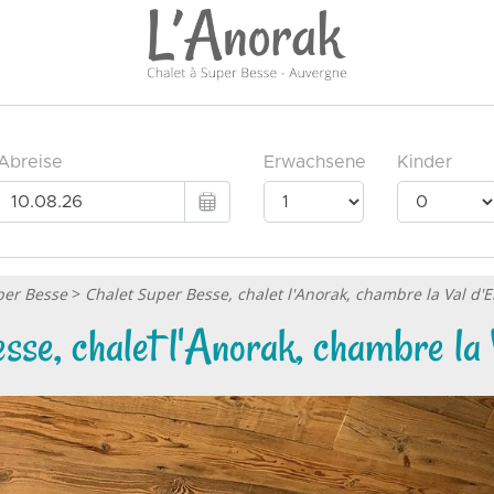
per Besse
>
Chalet Super Besse, chalet l'Anorak, chambre la Val d'Enf
se, chalet l'Anorak, chambre la Va