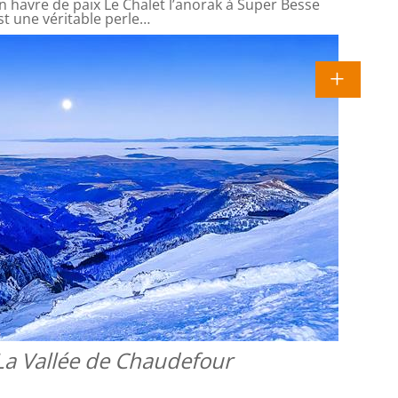
 havre de paix Le Chalet l’anorak à Super Besse
st une véritable perle…
La Vallée de Chaudefour