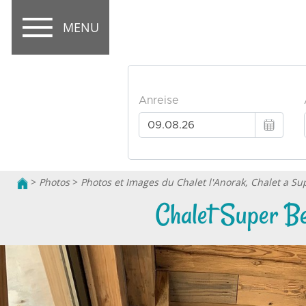
MENU
>
Photos
>
Photos et Images du Chalet l'Anorak, Chalet a Su
Chalet Super Bes