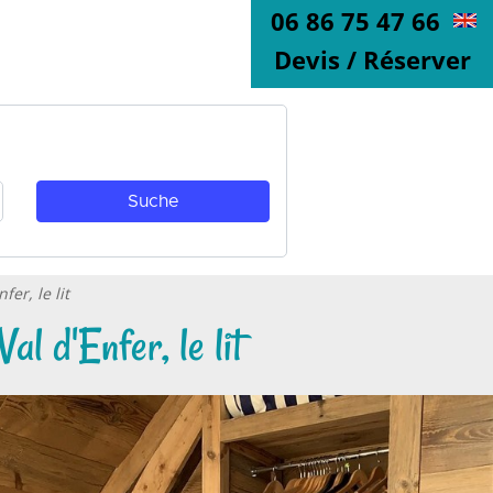
06 86 75 47 66
Devis / Réserver
er, le lit
l d'Enfer, le lit