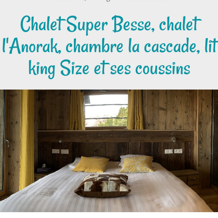
Chalet Super Besse, chalet
l'Anorak, chambre la cascade, lit
king Size et ses coussins