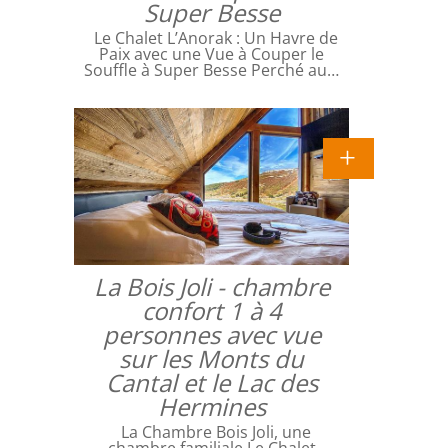
Super Besse
Le Chalet L’Anorak : Un Havre de
Paix avec une Vue à Couper le
Souffle à Super Besse Perché au…
La Bois Joli - chambre
confort 1 à 4
personnes avec vue
sur les Monts du
Cantal et le Lac des
Hermines
La Chambre Bois Joli, une
chambre familiale Le Chalet