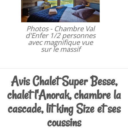
Photos - Chambre Val
d'Enfer 1/2 personnes
avec magnifique vue
sur le massif
Avis Chalet Super Besse,
chalet l'Anorak, chambre la
cascade, lit king Size et ses
coussins