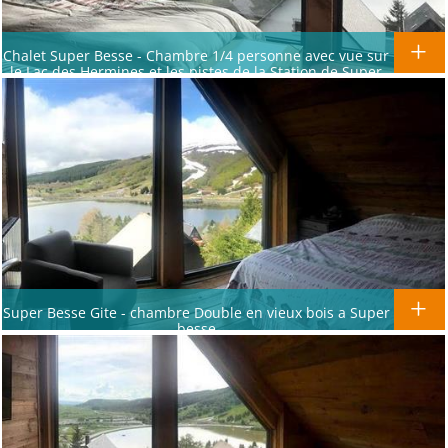
Chalet Super Besse - Chambre 1/4 personne avec vue sur
le Lac des Hermines et les pistes de la Station de Super
Besse
Super Besse Gite - chambre Double en vieux bois a Super
besse