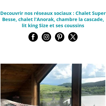
Decouvrir nos réseaux sociaux : Chalet Super
Besse, chalet l'Anorak, chambre la cascade,
lit king Size et ses coussins