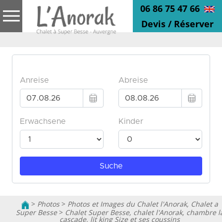
06 86 75 47 66
Devis / Réserver
>
Photos
>
Photos et Images du Chalet l'Anorak, Chalet a
Super Besse
>
Chalet Super Besse, chalet l'Anorak, chambre l
cascade, lit king Size et ses coussins