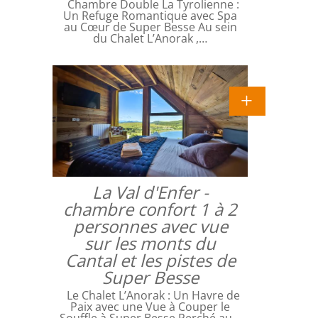
Chambre Double La Tyrolienne :
Un Refuge Romantique avec Spa
au Cœur de Super Besse Au sein
du Chalet L’Anorak ,…
La Val d'Enfer -
chambre confort 1 à 2
personnes avec vue
sur les monts du
Cantal et les pistes de
Super Besse
Le Chalet L’Anorak : Un Havre de
Paix avec une Vue à Couper le