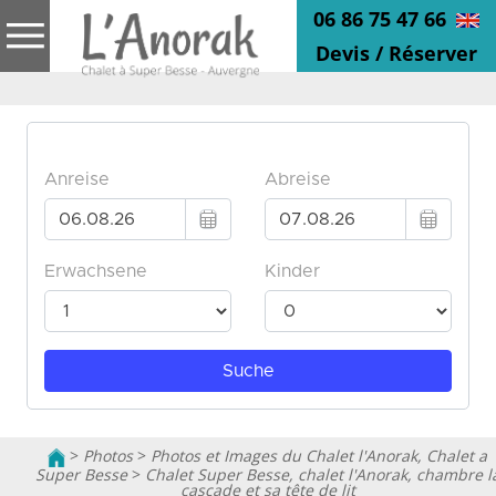
06 86 75 47 66
Devis / Réserver
>
Photos
>
Photos et Images du Chalet l'Anorak, Chalet a
Super Besse
>
Chalet Super Besse, chalet l'Anorak, chambre l
cascade et sa tête de lit