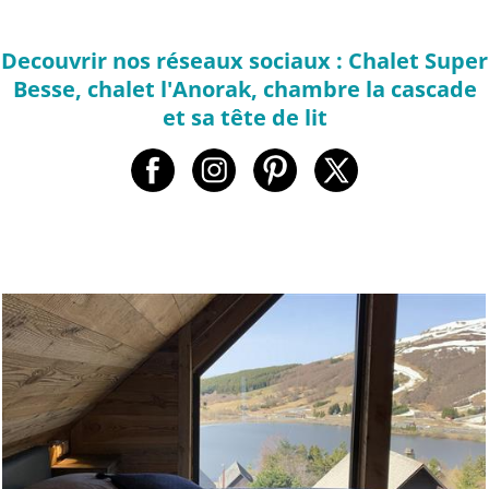
Decouvrir nos réseaux sociaux : Chalet Super
Besse, chalet l'Anorak, chambre la cascade
et sa tête de lit