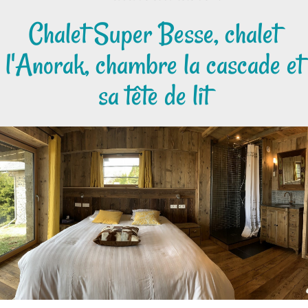
Chalet Super Besse, chalet
l'Anorak, chambre la cascade et
sa tête de lit