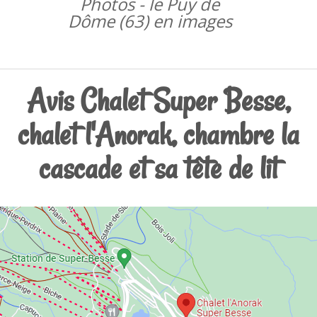
Photos - le Puy de
Dôme (63) en images
Avis Chalet Super Besse,
chalet l'Anorak, chambre la
cascade et sa tête de lit