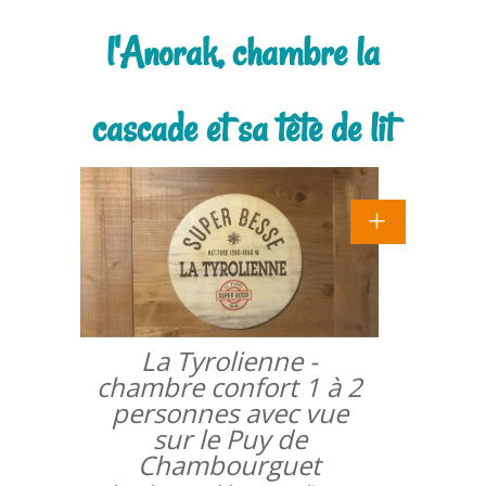
l'Anorak, chambre la
cascade et sa tête de lit
La Tyrolienne -
chambre confort 1 à 2
personnes avec vue
sur le Puy de
Chambourguet