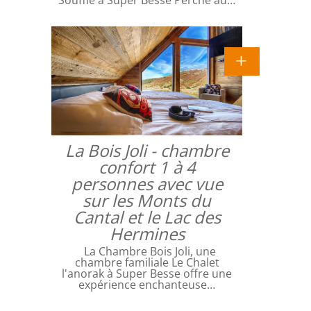
Souffle à Super Besse Perché au…
La Bois Joli - chambre
confort 1 à 4
personnes avec vue
sur les Monts du
Cantal et le Lac des
Hermines
La Chambre Bois Joli, une
chambre familiale Le Chalet
l'anorak à Super Besse offre une
expérience enchanteuse…