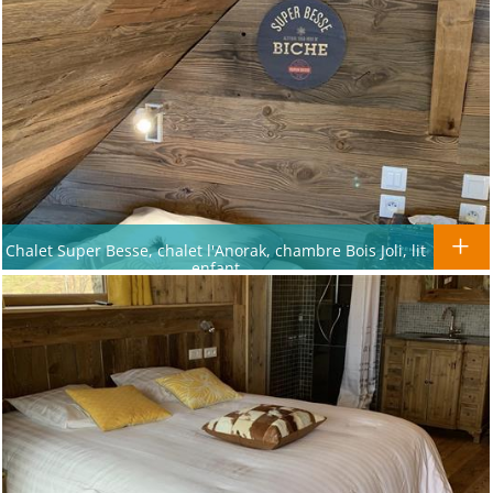
Chalet Super Besse, chalet l'Anorak, chambre Bois Joli, lit
enfant