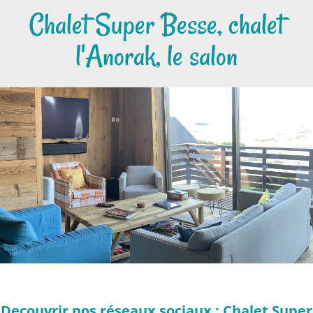
Chalet Super Besse, chalet
l'Anorak, le salon
Decouvrir nos réseaux sociaux : Chalet Super