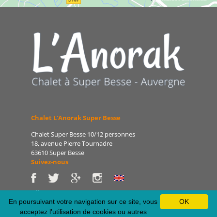
Chalet L'Anorak Super Besse
Chalet Super Besse 10/12 personnes
18, avenue Pierre Tournadre
63610 Super Besse
Suivez-nous
Tél : 06 86 75 47 66
E-mail : patrice@lanorak.com
En poursuivant votre navigation sur ce site, vous
OK
Site : www.lanorak.com
acceptez l'utilisation de cookies ou autres