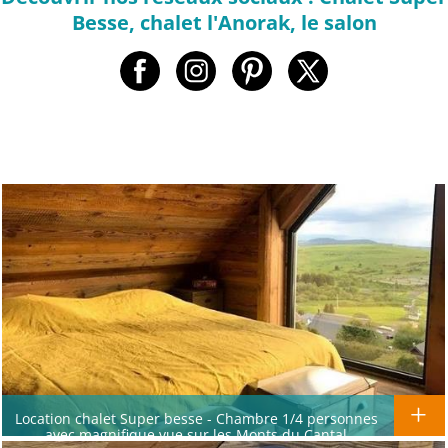
Besse, chalet l'Anorak, le salon
Location chalet Super besse - Chambre 1/4 personnes
avec magnifique vue sur les Monts du Cantal