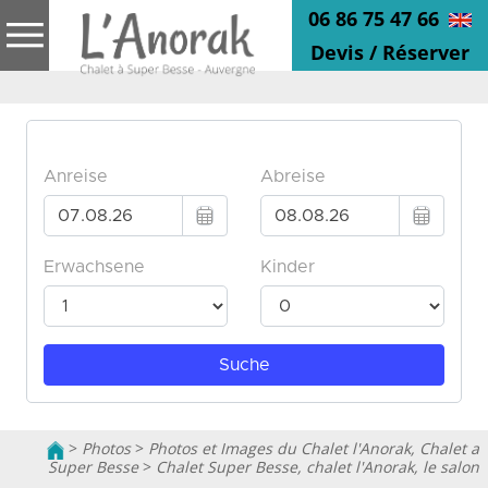
06 86 75 47 66
Devis / Réserver
>
Photos
>
Photos et Images du Chalet l'Anorak, Chalet a
Super Besse
>
Chalet Super Besse, chalet l'Anorak, le salon