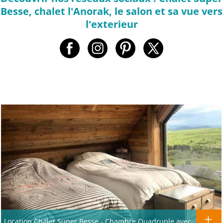
Besse, chalet l'Anorak, le salon et sa vue vers
l'exterieur
Location Chalet Super Besse - Chambre Quadruple avec