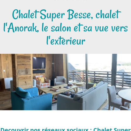
Chalet Super Besse, chalet
l'Anorak, le salon et sa vue vers
l'exterieur
Decouvrir nos réseaux sociaux : Chalet Super