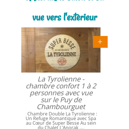
vue vers l'exterieur
La Tyrolienne -
chambre confort 1 à 2
personnes avec vue
sur le Puy de
Chambourguet
Chambre Double La Tyrolienne :
Un Refuge Romantique avec Spa
au Cœur de Super Besse Au sein
du Chalet L’Anorak ,…