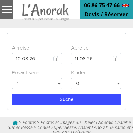
06 86 75 47 66
Devis / Réserver
>
Photos
>
Photos et Images du Chalet l'Anorak, Chalet a
Super Besse
>
Chalet Super Besse, chalet l'Anorak, le salon et 
vue vers l'exterieur