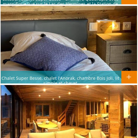
magnifique vue sur le Lac des Hermines et la Station de
Super Besse
Chalet Super Besse, chalet l'Anorak, chambre Bois Joli, lit
simple et chevet