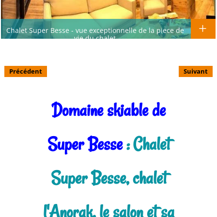
Chalet Super Besse - vue exceptionnelle de la piece de
vie du chalet
Précédent
Suivant
Domaine skiable de
Super Besse
: Chalet
Super Besse, chalet
l'Anorak, le salon et sa