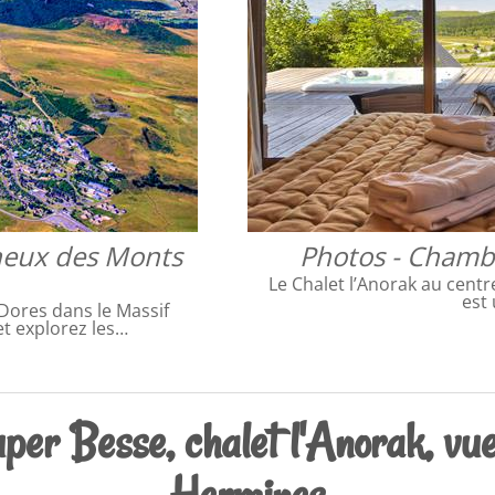
neux des Monts
Photos - Chambr
Le Chalet l’Anorak au centr
est
ores dans le Massif
et explorez les…
per Besse, chalet l'Anorak, vue