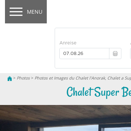
MENU
>
Photos
>
Photos et Images du Chalet l'Anorak, Chalet a Su
Chalet Super Be