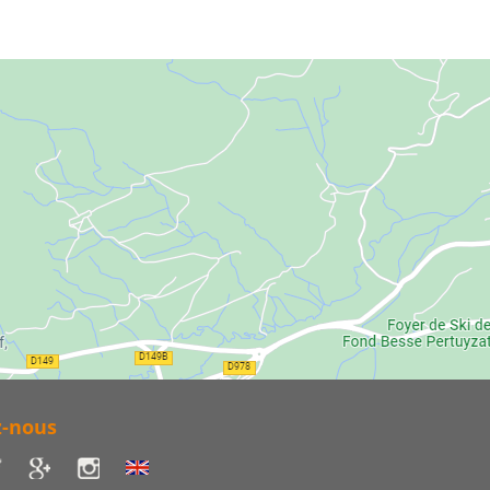
z-nous