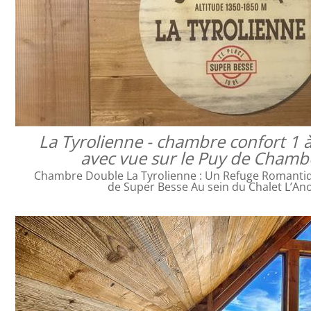
La Tyrolienne - chambre confort 1 
avec vue sur le Puy de Cham
Chambre Double La Tyrolienne : Un Refuge Romanti
de Super Besse Au sein du Chalet L’An