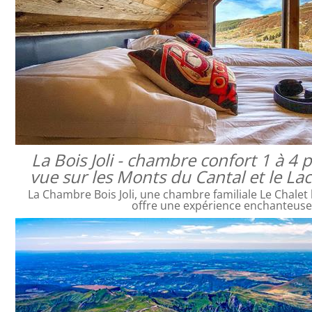
La Bois Joli - chambre confort 1 à 4
vue sur les Monts du Cantal et le L
La Chambre Bois Joli, une chambre familiale Le Chalet 
offre une expérience enchanteus