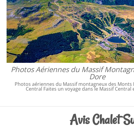
Photos Aériennes du Massif Montag
Dore
Photos aériennes du Massif montagneux des Monts D
Central Faites un voyage dans le Massif Central 
Avis Chalet Su