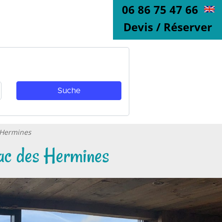
06 86 75 47 66
Devis / Réserver
s Hermines
Lac des Hermines