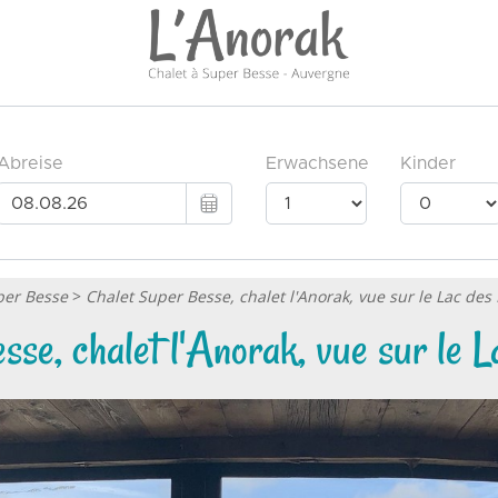
per Besse
>
Chalet Super Besse, chalet l'Anorak, vue sur le Lac de
sse, chalet l'Anorak, vue sur le 