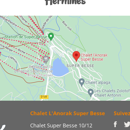
Hermines
Chalet L'Anorak Super Besse
Suive
Chalet Super Besse 10/12