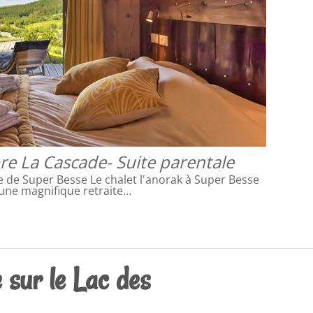
e La Cascade- Suite parentale
e de Super Besse Le chalet l'anorak à Super Besse
 une magnifique retraite…
 sur le Lac des