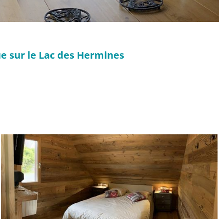
ue sur le Lac des Hermines