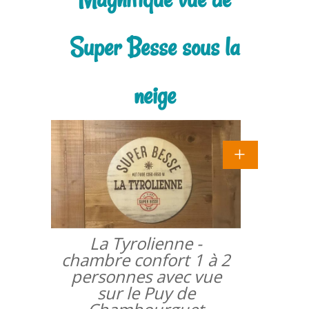
Super Besse sous la
neige
La Tyrolienne -
chambre confort 1 à 2
personnes avec vue
sur le Puy de