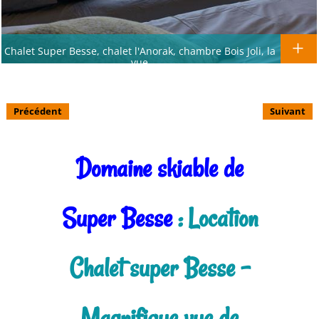
Chalet Super Besse, chalet l'Anorak, chambre Bois Joli, la
vue
Précédent
Suivant
Domaine skiable de
Super Besse
: Location
Chalet super Besse -
Magnifique vue de