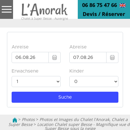
06 86 75 47 66
Devis / Réserver
>
Photos
>
Photos et Images du Chalet l'Anorak, Chalet a
Super Besse
>
Location Chalet super Besse - Magnifique vue d
Super Besse sous la neige