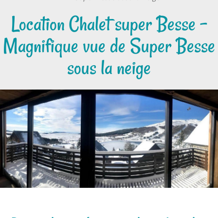
Location Chalet super Besse -
Magnifique vue de Super Besse
sous la neige