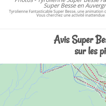
Super Besse en Auverg
Tyrolienne Fantasticable Super Besse, une animation 
Vous cherchez une activité inattendue
Avis Super Bess
sur les p