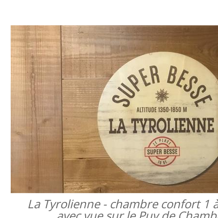
La Tyrolienne - chambre confort 1 
avec vue sur le Puy de Cham