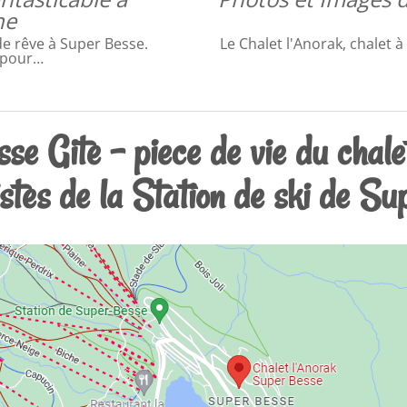
ne
de rêve à Super Besse.
Le Chalet l'Anorak, chalet 
 pour…
e Gite - piece de vie du chale
istes de la Station de ski de S