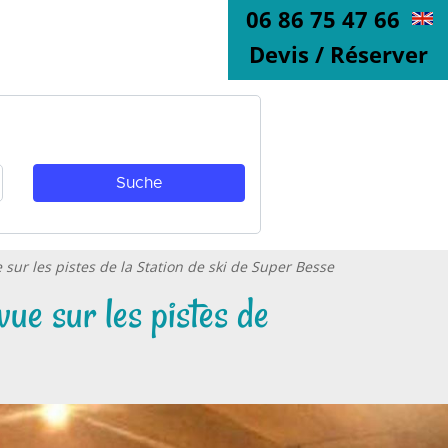
06 86 75 47 66
Devis / Réserver
 sur les pistes de la Station de ski de Super Besse
vue sur les pistes de