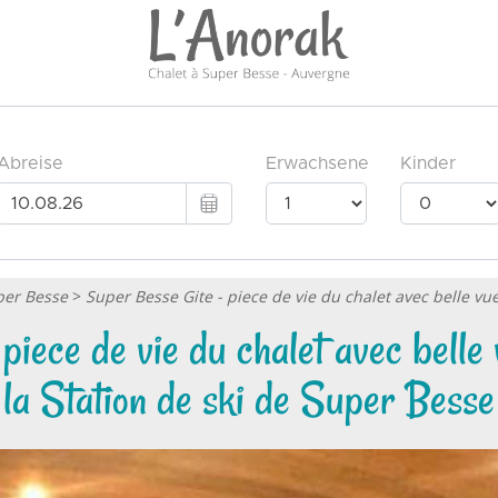
per Besse
>
Super Besse Gite - piece de vie du chalet avec belle vue
iece de vie du chalet avec belle 
la Station de ski de Super Besse