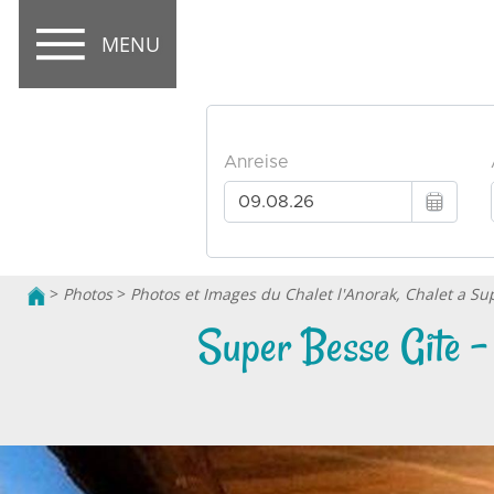
MENU
>
Photos
>
Photos et Images du Chalet l'Anorak, Chalet a Su
Super Besse Gite - p