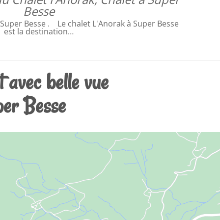
Besse
à Super Besse . Le chalet L'Anorak à Super Besse
est la destination…
t avec belle vue
uper Besse