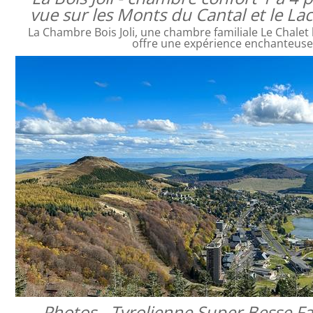
vue sur les Monts du Cantal et le L
La Chambre Bois Joli, une chambre familiale Le Chalet 
offre une expérience enchanteus
Photos - Tyrolienne Super Besse Fa