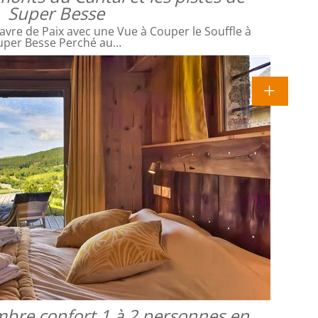
Super Besse
avre de Paix avec une Vue à Couper le Souffle à
uper Besse Perché au…
mbre confort 1 à 2 personnes en