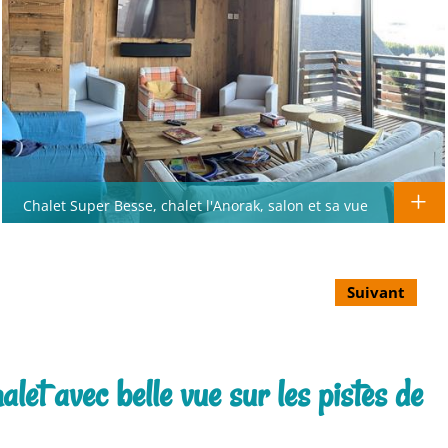
Chalet Super Besse, chalet l'Anorak, salon et sa vue
Suivant
let avec belle vue sur les pistes de