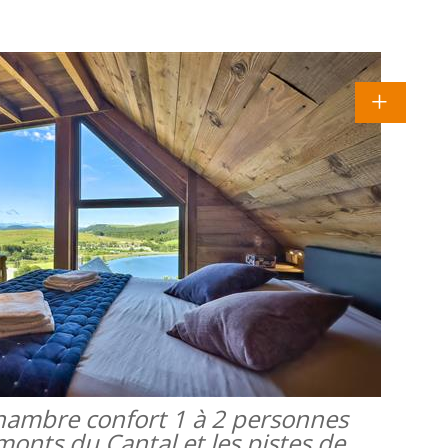
 chambre confort 1 à 2 personnes
monts du Cantal et les pistes de