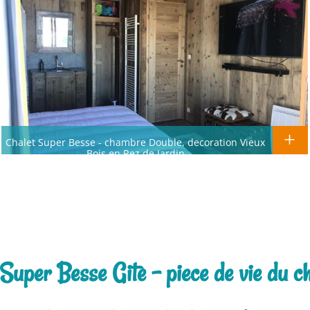
Chalet Super Besse - chambre Double, decoration Vieux
Bois en Rez de Jardin
 Super Besse Gite - piece de vie du cha