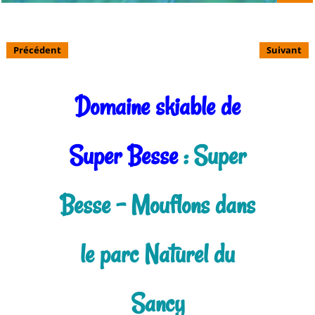
Précédent
Suivant
Domaine skiable de
Super Besse
: Super
Besse - Mouflons dans
le parc Naturel du
Sancy