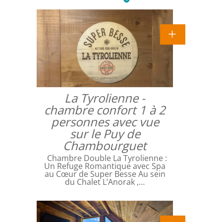
La Tyrolienne -
chambre confort 1 à 2
personnes avec vue
sur le Puy de
Chambourguet
Chambre Double La Tyrolienne :
Un Refuge Romantique avec Spa
au Cœur de Super Besse Au sein
du Chalet L’Anorak ,…