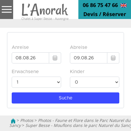
06 86 75 47 66
Devis / Réserver
>
Photos
>
Photos - Faune et Flore dans le Parc Naturel du
Sancy
>
Super Besse - Mouflons dans le parc Naturel du Sanc