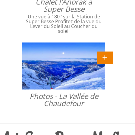
Chalet l'Anorak a
Super Besse
Une vue à 180° sur la Station de
Super Besse Profitez de la vue du
Lever du Soleil au Coucher du
soleil
Photos - La Vallée de
Chaudefour