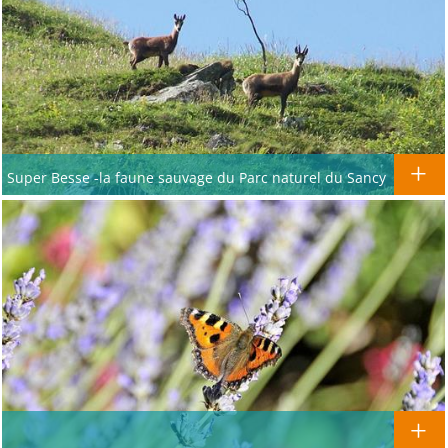
Super Besse -la faune sauvage du Parc naturel du Sancy