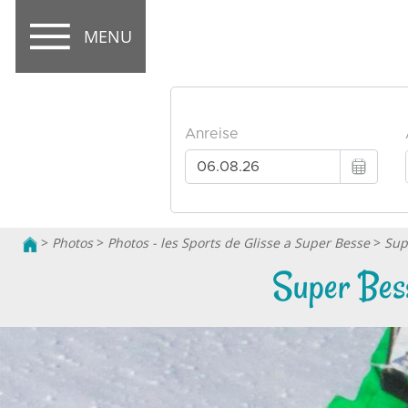
MENU
>
Photos
>
Photos - les Sports de Glisse a Super Besse
>
Sup
Super Bess