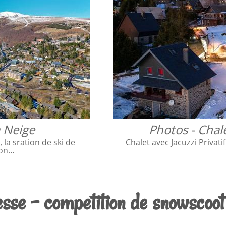
a Neige
Photos - Chal
 la sration de ski de
Chalet avec Jacuzzi Privati
son…
sse - competition de snowscoot