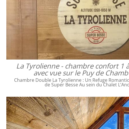
La Tyrolienne - chambre confort 1 
avec vue sur le Puy de Cham
Chambre Double La Tyrolienne : Un Refuge Romanti
de Super Besse Au sein du Chalet L’An