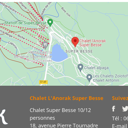
Chalet L'Anorak Super Besse
Suive
Chalet Super Besse 10/12
personnes
Tél : 0
18, avenue Pierre Tournadre
E-mail