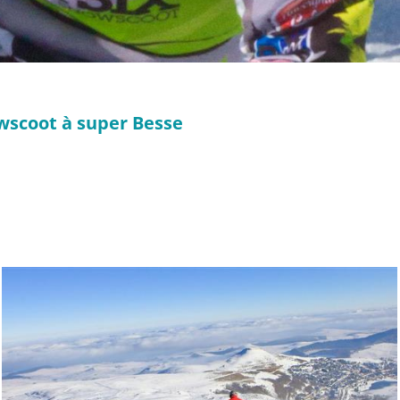
owscoot à super Besse