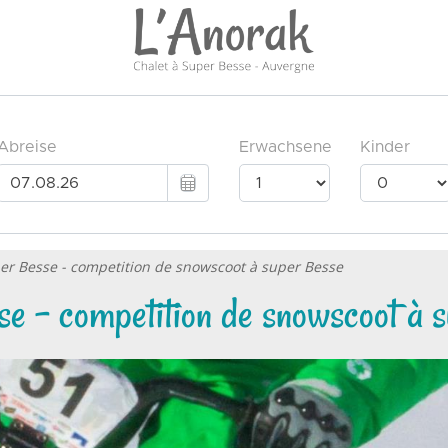
er Besse - competition de snowscoot à super Besse
e - competition de snowscoot à 