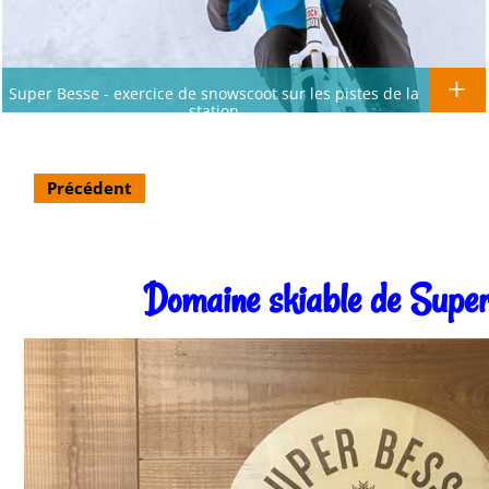
Super Besse - exercice de snowscoot sur les pistes de la
station
Précédent
Domaine skiable de Supe