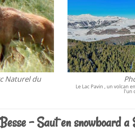
rc Naturel du
Pho
Le Lac Pavin , un volcan e
l'un
Besse - Saut en snowboard a