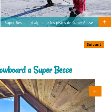
Super Besse - ski alpin sur les pistes de Super Besse
Suivant
nowboard a Super Besse