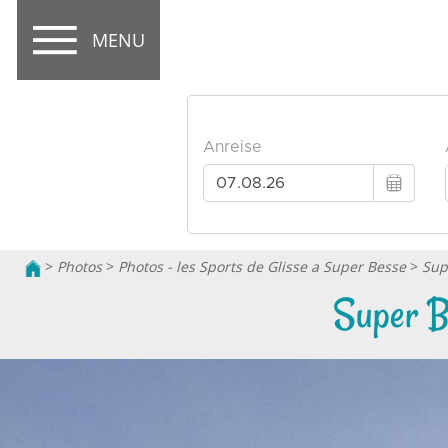
MENU
>
Photos
>
Photos - les Sports de Glisse a Super Besse
>
Sup
Super B