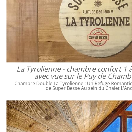
La Tyrolienne - chambre confort 1 
avec vue sur le Puy de Cham
Chambre Double La Tyrolienne : Un Refuge Romanti
de Super Besse Au sein du Chalet L’An