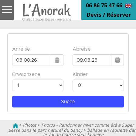
06 86 75 47 66
Devis / Réserver
>
Photos
>
Photos - Randonner hiver comme été a Super
Besse dans le parc naturel du Sancy
>
ballade en raquette da
le Val de Courre sous la neige