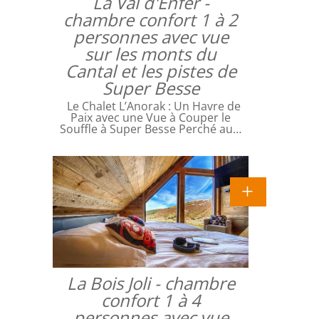
La Val d'Enfer -
chambre confort 1 à 2
personnes avec vue
sur les monts du
Cantal et les pistes de
Super Besse
Le Chalet L’Anorak : Un Havre de
Paix avec une Vue à Couper le
Souffle à Super Besse Perché au…
La Bois Joli - chambre
confort 1 à 4
personnes avec vue