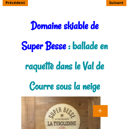
Précédent
Suivant
Domaine skiable de
Super Besse
: ballade en
raquette dans le Val de
Courre sous la neige