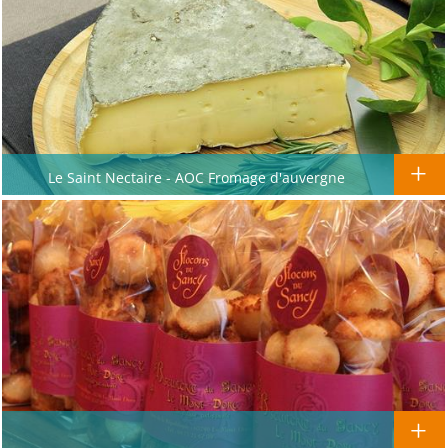
Le Saint Nectaire - AOC Fromage d'auvergne