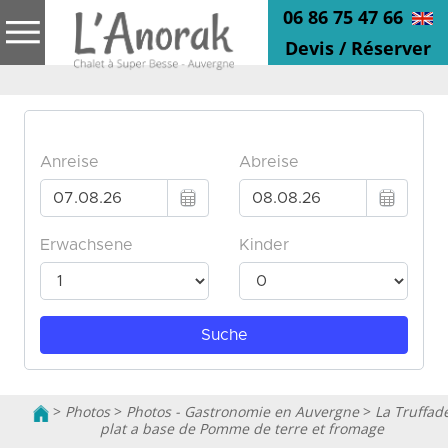
06 86 75 47 66
Devis / Réserver
>
Photos
>
Photos - Gastronomie en Auvergne
>
La Truffad
plat a base de Pomme de terre et fromage