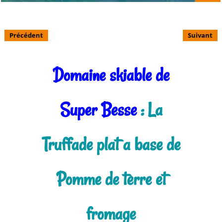
Précédent
Suivant
Domaine skiable de
Super Besse
: La
Truffade plat a base de
Pomme de terre et
fromage