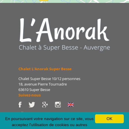
Chalet L'Anorak Super Besse
Chalet Super Besse 10/12 personnes
18, avenue Pierre Tournadre
63610 Super Besse
Suivez-nous
Tél : 06 86 75 47 66
E-mail : patrice@lanorak.com
En poursuivant votre navigation sur ce site, vous
OK
Site : www.lanorak.com
acceptez l'utilisation de cookies ou autres