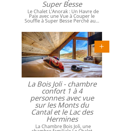
Super Besse
Le Chalet L’Anorak : Un Havre de
Paix avec une Vue à Couper le
Souffle à Super Besse Perché au…
La Bois Joli - chambre
confort 1 à 4
personnes avec vue
sur les Monts du
Cantal et le Lac des
Hermines
La Chambre Bois Joli, une